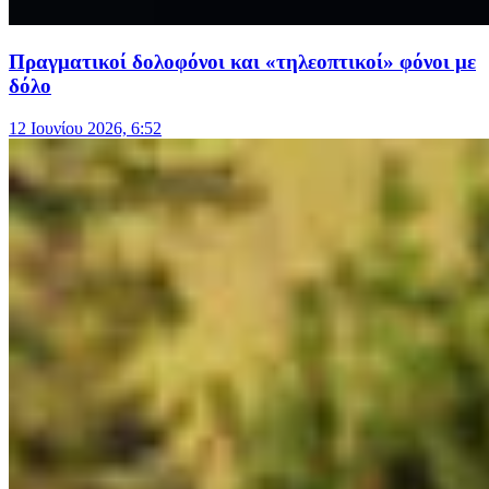
Πραγματικοί δολοφόνοι και «τηλεοπτικοί» φόνοι με
δόλο
12 Ιουνίου 2026, 6:52