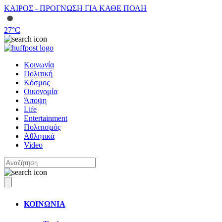
ΚΑΙΡΟΣ - ΠΡΟΓΝΩΣΗ ΓΙΑ ΚΑΘΕ ΠΟΛΗ
27
°C
Κοινωνία
Πολιτική
Κόσμος
Οικονομία
Άποψη
Life
Entertainment
Πολιτισμός
Αθλητικά
Video
ΚΟΙΝΩΝΙΑ