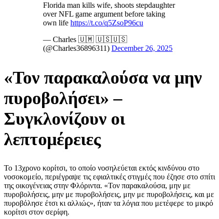
Florida man kills wife, shoots stepdaughter
over NFL game argument before taking
own life
https://t.co/q5ZsoP96cu
— Charles 🇺🇲 🇺🇸🇺🇸
(@Charles36896311)
December 26, 2025
«Τον παρακαλούσα να μην
πυροβολήσει» –
Συγκλονίζουν οι
λεπτομέρειες
Το 13χρονο κορίτσι, το οποίο νοσηλεύεται εκτός κινδύνου στο
νοσοκομείο, περιέγραψε τις εφιαλτικές στιγμές που έζησε στο σπίτι
της οικογένειας στην Φλόριντα. «Τον παρακαλούσα, μην με
πυροβολήσεις, μην με πυροβολήσεις, μην με πυροβολήσεις, και με
πυροβόλησε έτσι κι αλλιώς», ήταν τα λόγια που μετέφερε το μικρό
κορίτσι στον σερίφη.