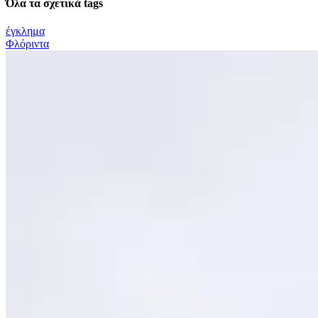
Όλα τα σχετικά tags
έγκλημα
Φλόριντα