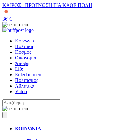
ΚΑΙΡΟΣ - ΠΡΟΓΝΩΣΗ ΓΙΑ ΚΑΘΕ ΠΟΛΗ
36
°C
Κοινωνία
Πολιτική
Κόσμος
Οικονομία
Άποψη
Life
Entertainment
Πολιτισμός
Αθλητικά
Video
ΚΟΙΝΩΝΙΑ