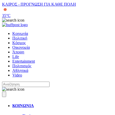
ΚΑΙΡΟΣ - ΠΡΟΓΝΩΣΗ ΓΙΑ ΚΑΘΕ ΠΟΛΗ
35
°C
Κοινωνία
Πολιτική
Κόσμος
Οικονομία
Άποψη
Life
Entertainment
Πολιτισμός
Αθλητικά
Video
ΚΟΙΝΩΝΙΑ