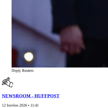
Πηγή: Reuters
NEWSROOM - HUFFPOST
12 Ιουνίου 2026 • 11:41