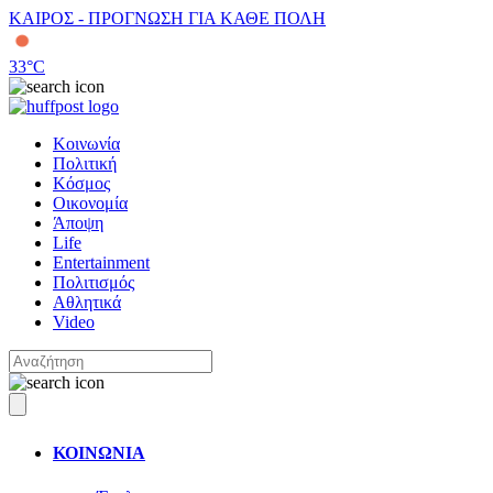
ΚΑΙΡΟΣ - ΠΡΟΓΝΩΣΗ ΓΙΑ ΚΑΘΕ ΠΟΛΗ
33
°C
Κοινωνία
Πολιτική
Κόσμος
Οικονομία
Άποψη
Life
Entertainment
Πολιτισμός
Αθλητικά
Video
ΚΟΙΝΩΝΙΑ