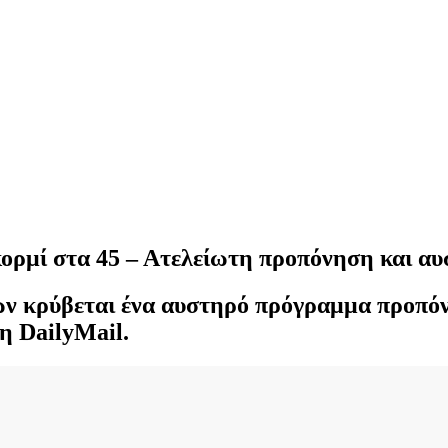
 κορμί στα 45 – Ατελείωτη προπόνηση και α
ων κρύβεται ένα αυστηρό πρόγραμμα προπό
η DailyMail.