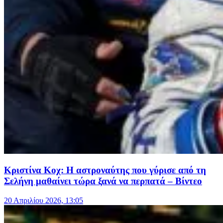
Κριστίνα Κοχ: Η αστροναύτης που γύρισε από τη
Σελήνη μαθαίνει τώρα ξανά να περπατά – Βίντεο
20 Απριλίου 2026, 13:05