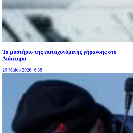
Το μυστήριο της επιταχυνόμενης γήρανσης στο
Διάστημα
26 Μαΐου 2026, 6:38