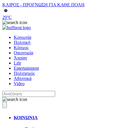
ΚΑΙΡΟΣ - ΠΡΟΓΝΩΣΗ ΓΙΑ ΚΑΘΕ ΠΟΛΗ
29
°C
Κοινωνία
Πολιτική
Κόσμος
Οικονομία
Άποψη
Life
Entertainment
Πολιτισμός
Αθλητικά
Video
ΚΟΙΝΩΝΙΑ