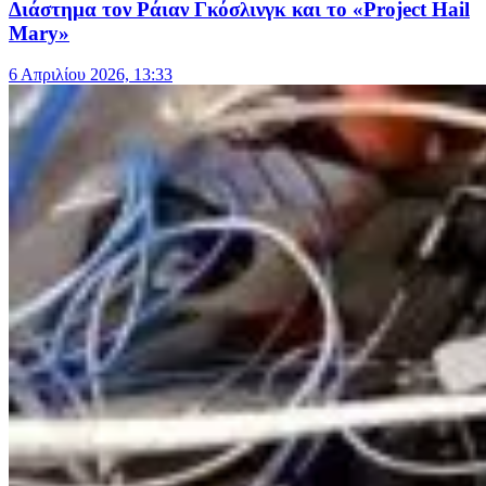
Διάστημα τον Ράιαν Γκόσλινγκ και το «Project Hail
Mary»
6 Απριλίου 2026, 13:33