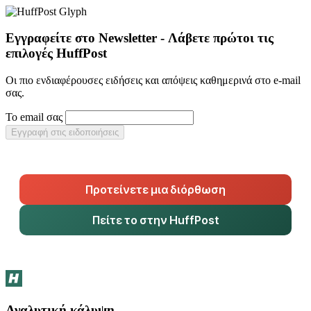
Εγγραφείτε στο Newsletter - Λάβετε πρώτοι τις
επιλογές HuffPost
Οι πιο ενδιαφέρουσες ειδήσεις και απόψεις καθημερινά στο e-mail
σας.
Το email σας
Εγγραφή στις ειδοποιήσεις
Προτείνετε μια διόρθωση
Πείτε το στην HuffPost
Αναλυτική κάλυψη