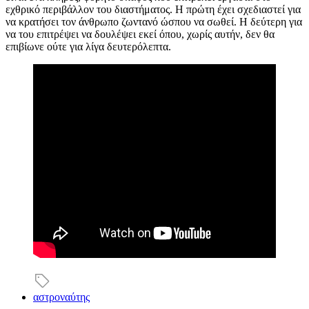
εχθρικό περιβάλλον του διαστήματος. Η πρώτη έχει σχεδιαστεί για
να κρατήσει τον άνθρωπο ζωντανό ώσπου να σωθεί. Η δεύτερη για
να του επιτρέψει να δουλέψει εκεί όπου, χωρίς αυτήν, δεν θα
επιβίωνε ούτε για λίγα δευτερόλεπτα.
αστροναύτης