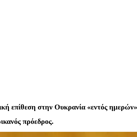
ική επίθεση στην Ουκρανία «εντός ημερών
ρικανός πρόεδρος.