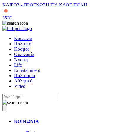
ΚΑΙΡΟΣ - ΠΡΟΓΝΩΣΗ ΓΙΑ ΚΑΘΕ ΠΟΛΗ
35
°C
Κοινωνία
Πολιτική
Κόσμος
Οικονομία
Άποψη
Life
Entertainment
Πολιτισμός
Αθλητικά
Video
ΚΟΙΝΩΝΙΑ