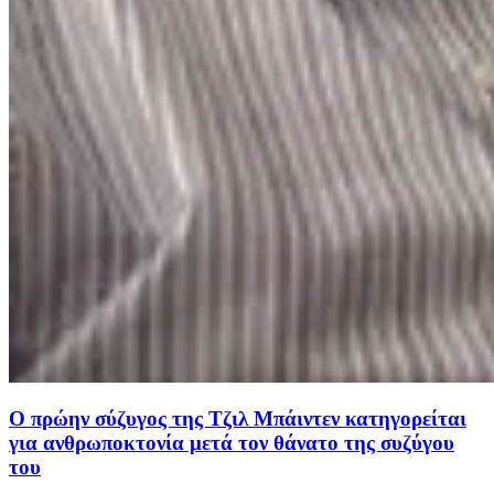
Ο πρώην σύζυγος της Τζιλ Μπάιντεν κατηγορείται
για ανθρωποκτονία μετά τον θάνατο της συζύγου
του