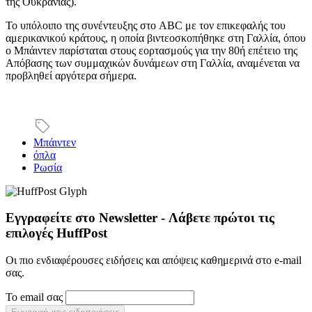
της Ουκρανίας).
Το υπόλοιπο της συνέντευξης στο ABC με τον επικεφαλής του
αμερικανικού κράτους, η οποία βιντεοσκοπήθηκε στη Γαλλία, όπου
ο Μπάιντεν παρίσταται στους εορτασμούς για την 80ή επέτειο της
Απόβασης των συμμαχικών δυνάμεων στη Γαλλία, αναμένεται να
προβληθεί αργότερα σήμερα.
Μπάιντεν
όπλα
Ρωσία
Εγγραφείτε στο Newsletter - Λάβετε πρώτοι τις
επιλογές HuffPost
Οι πιο ενδιαφέρουσες ειδήσεις και απόψεις καθημερινά στο e-mail
σας.
Το email σας