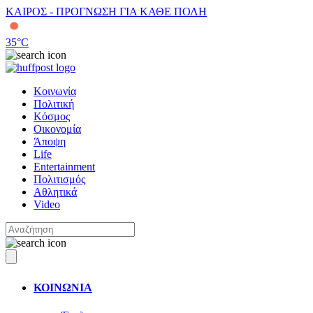
ΚΑΙΡΟΣ - ΠΡΟΓΝΩΣΗ ΓΙΑ ΚΑΘΕ ΠΟΛΗ
35
°C
Κοινωνία
Πολιτική
Κόσμος
Οικονομία
Άποψη
Life
Entertainment
Πολιτισμός
Αθλητικά
Video
ΚΟΙΝΩΝΙΑ