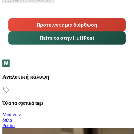
Εγγραφή στις ειδοποιήσεις
Προτείνετε μια διόρθωση
Πείτε το στην HuffPost
Αναλυτική κάλυψη
Όλα τα σχετικά tags
Μπάιντεν
όπλα
Ρωσία