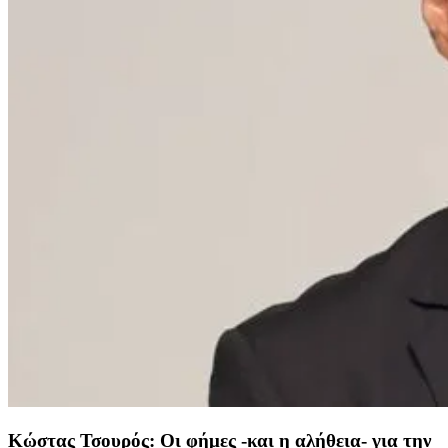
Κώστας Τσουρός: Οι φήμες -και η αλήθεια- για την