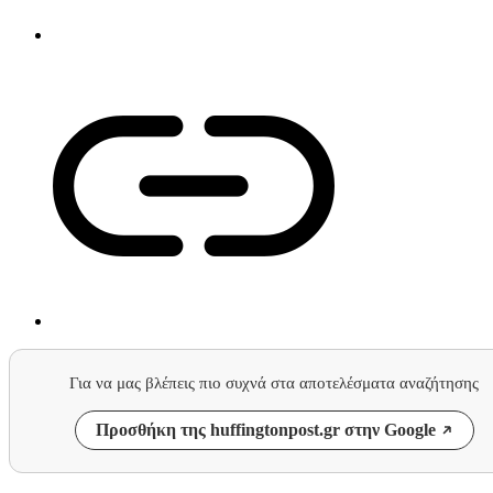
Για να μας βλέπεις πιο συχνά στα αποτελέσματα αναζήτησης
Προσθήκη της huffingtonpost.gr στην Google