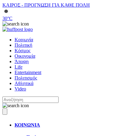
ΚΑΙΡΟΣ - ΠΡΟΓΝΩΣΗ ΓΙΑ ΚΑΘΕ ΠΟΛΗ
30
°C
Κοινωνία
Πολιτική
Κόσμος
Οικονομία
Άποψη
Life
Entertainment
Πολιτισμός
Αθλητικά
Video
ΚΟΙΝΩΝΙΑ