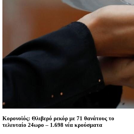
Κορονοϊός: Θλιβερό ρεκόρ με 71 θανάτους το
τελευταίο 24ωρο – 1.698 νέα κρούσματα