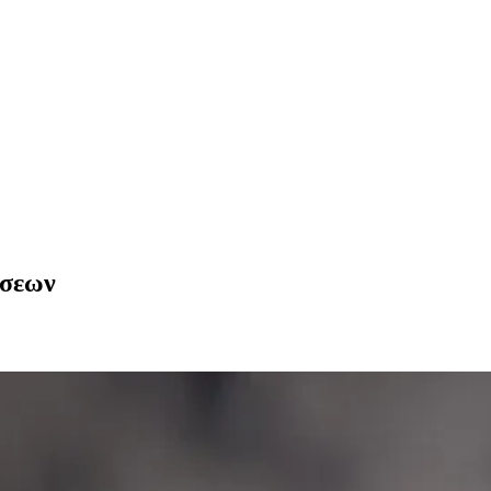
ύσεων