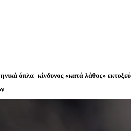
ηνικά όπλα- κίνδυνος «κατά λάθος» εκτοξε
ων