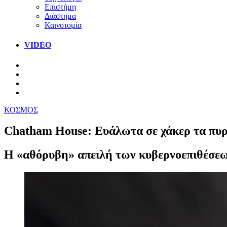
Επιστήμη
Διάστημα
Καινοτομία
VIDEO
ΚΟΣΜΟΣ
Chatham House: Ευάλωτα σε χάκερ τα πυρ
Η «αθόρυβη» απειλή των κυβερνοεπιθέσε