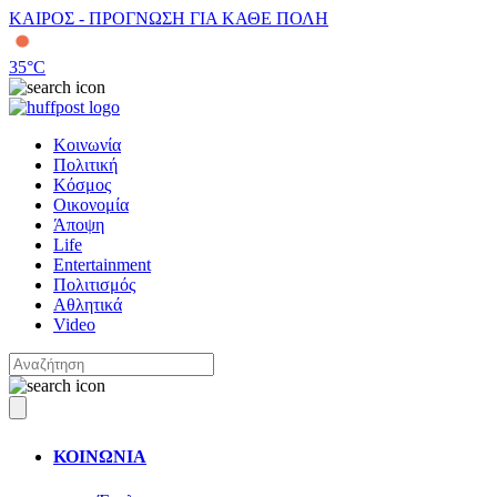
ΚΑΙΡΟΣ - ΠΡΟΓΝΩΣΗ ΓΙΑ ΚΑΘΕ ΠΟΛΗ
35
°C
Κοινωνία
Πολιτική
Κόσμος
Οικονομία
Άποψη
Life
Entertainment
Πολιτισμός
Αθλητικά
Video
ΚΟΙΝΩΝΙΑ