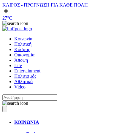
ΚΑΙΡΟΣ - ΠΡΟΓΝΩΣΗ ΓΙΑ ΚΑΘΕ ΠΟΛΗ
27
°C
Κοινωνία
Πολιτική
Κόσμος
Οικονομία
Άποψη
Life
Entertainment
Πολιτισμός
Αθλητικά
Video
ΚΟΙΝΩΝΙΑ