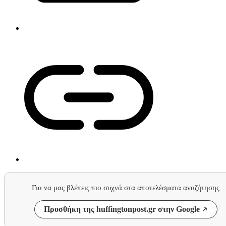
Για να μας βλέπεις πιο συχνά στα αποτελέσματα αναζήτησης
Προσθήκη της huffingtonpost.gr στην Google