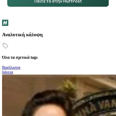
Πείτε το στην HuffPost
Αναλυτική κάλυψη
Όλα τα σχετικά tags
Βασίλισσα
δάνεια