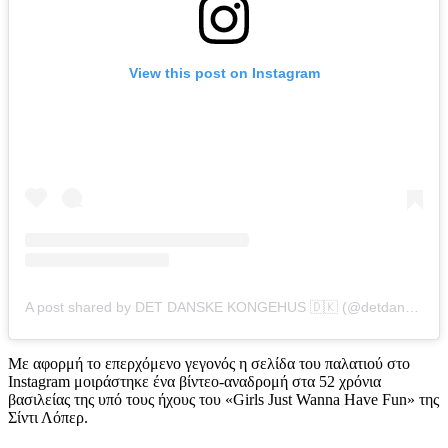
View this post on Instagram
A post shared by DET DANSKE KONGEHUS 🇩🇰 (@detdanskekongehus)
Με αφορμή το επερχόμενο γεγονός η σελίδα του παλατιού στο
Instagram μοιράστηκε ένα βίντεο-αναδρομή στα 52 χρόνια
βασιλείας της υπό τους ήχους του «Girls Just Wanna Have Fun» της
Σίντι Λόπερ.