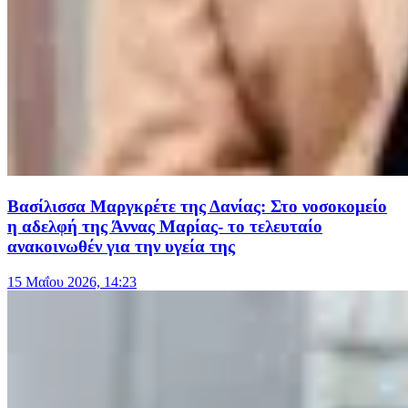
Βασίλισσα Μαργκρέτε της Δανίας: Στο νοσοκομείο
η αδελφή της Άννας Μαρίας- το τελευταίο
ανακοινωθέν για την υγεία της
15 Μαΐου 2026, 14:23