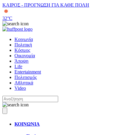
ΚΑΙΡΟΣ - ΠΡΟΓΝΩΣΗ ΓΙΑ ΚΑΘΕ ΠΟΛΗ
32
°C
Κοινωνία
Πολιτική
Κόσμος
Οικονομία
Άποψη
Life
Entertainment
Πολιτισμός
Αθλητικά
Video
ΚΟΙΝΩΝΙΑ