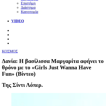
Επιστήμη
Διάστημα
Καινοτομία
VIDEO
ΚΟΣΜΟΣ
Δανία: Η βασίλισσα Μαργαρίτα αφήνει το
θρόνο με το «Girls Just Wanna Have
Fun» (Βίντεο)
Της Σίντι Λόπερ.