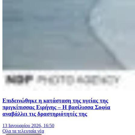
Επιδεινώθηκε η κατάσταση της υγείας της
πριγκίπισσας Ειρήνης – Η βασίλισσα Σοφία
αναβάλλει τις δραστηριότητές της
13 Ιανουαρίου 2026, 16:50
Oλα τα τελευταία νέα