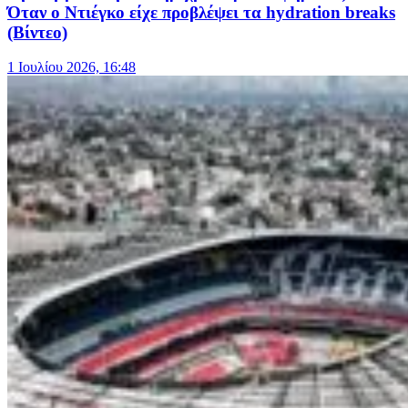
Όταν ο Ντιέγκο είχε προβλέψει τα hydration breaks
(Βίντεο)
1 Ιουλίου 2026, 16:48