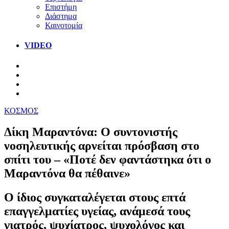
Επιστήμη
Διάστημα
Καινοτομία
VIDEO
ΚΟΣΜΟΣ
Δίκη Μαραντόνα: Ο συντονιστής
νοσηλευτικής αρνείται πρόσβαση στο
σπίτι του – «Ποτέ δεν φαντάστηκα ότι ο
Μαραντόνα θα πέθαινε»
Ο ίδιος συγκαταλέγεται στους επτά
επαγγελματίες υγείας, ανάμεσά τους
γιατρός, ψυχίατρος, ψυχολόγος και