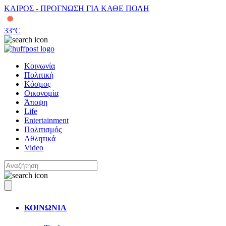
ΚΑΙΡΟΣ - ΠΡΟΓΝΩΣΗ ΓΙΑ ΚΑΘΕ ΠΟΛΗ
33
°C
Κοινωνία
Πολιτική
Κόσμος
Οικονομία
Άποψη
Life
Entertainment
Πολιτισμός
Αθλητικά
Video
ΚΟΙΝΩΝΙΑ