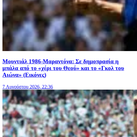
Μουντιάλ 1986-Μαραντόνα: Σε δημοπρασία η
μπάλα από το «χέρι του Θεού» και το «Γκολ του
Αιώνα» (Εικόνες)
7 Αυγούστου 2026, 22:36