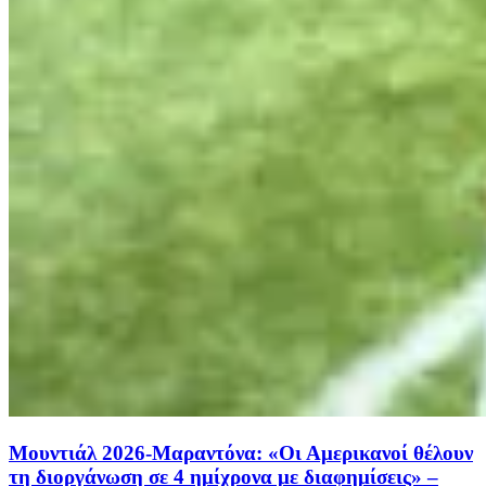
Μουντιάλ 2026-Μαραντόνα: «Οι Αμερικανοί θέλουν
τη διοργάνωση σε 4 ημίχρονα με διαφημίσεις» –