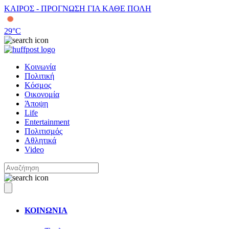
ΚΑΙΡΟΣ - ΠΡΟΓΝΩΣΗ ΓΙΑ ΚΑΘΕ ΠΟΛΗ
29
°C
Κοινωνία
Πολιτική
Κόσμος
Οικονομία
Άποψη
Life
Entertainment
Πολιτισμός
Αθλητικά
Video
ΚΟΙΝΩΝΙΑ