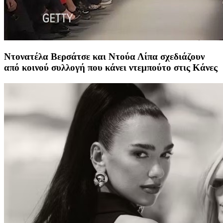
Ντονατέλα Βερσάτσε και Ντούα Λίπα σχεδιάζουν
από κοινού συλλογή που κάνει ντεμπούτο στις Κάνες