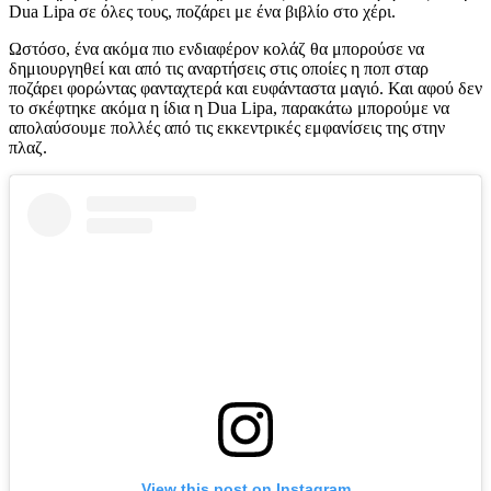
Dua Lipa σε όλες τους, ποζάρει με ένα βιβλίο στο χέρι.
Ωστόσο, ένα ακόμα πιο ενδιαφέρoν κολάζ θα μπορούσε να
δημιουργηθεί και από τις αναρτήσεις στις οποίες η ποπ σταρ
ποζάρει φορώντας φανταχτερά και ευφάνταστα μαγιό. Και αφού δεν
το σκέφτηκε ακόμα η ίδια η Dua Lipa, παρακάτω μπορούμε να
απολαύσουμε πολλές από τις εκκεντρικές εμφανίσεις της στην
πλαζ.
View this post on Instagram