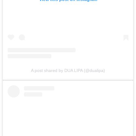
A post shared by DUA LIPA (@dualipa)