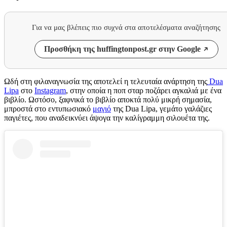
Για να μας βλέπεις πιο συχνά στα αποτελέσματα αναζήτησης
Προσθήκη της huffingtonpost.gr στην Google
Ωδή στη φιλαναγνωσία της αποτελεί η τελευταία ανάρτηση της
Dua
Lipa
στο
Instagram
, στην οποία η ποπ σταρ ποζάρει αγκαλιά με ένα
βιβλίο. Ωστόσο, ξαφνικά το βιβλίο αποκτά πολύ μικρή σημασία,
μπροστά στο εντυπωσιακό
μαγιό
της Dua Lipa, γεμάτο γαλάζιες
παγιέτες, που αναδεικνύει άψογα την καλίγραμμη σιλουέτα της.