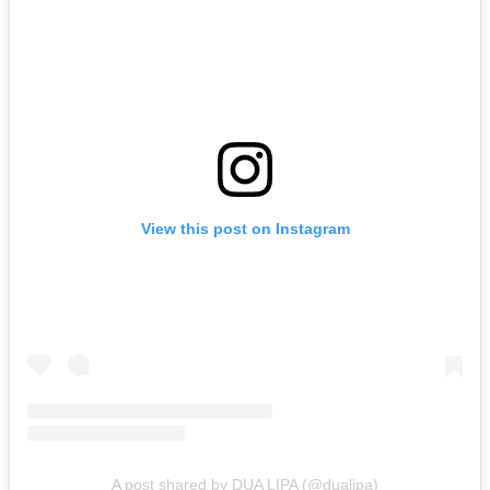
View this post on Instagram
A post shared by DUA LIPA (@dualipa)