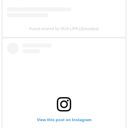
A post shared by DUA LIPA (@dualipa)
View this post on Instagram