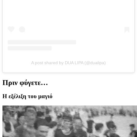
A post shared by DUA LIPA (@dualipa)
Πριν φύγετε…
Η εξέλιξη του μαγιό