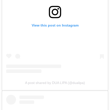
View this post on Instagram
A post shared by DUA LIPA (@dualipa)