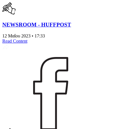
NEWSROOM - HUFFPOST
12 Μαΐου 2023 • 17:33
Read Content