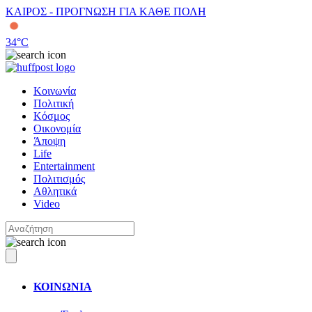
ΚΑΙΡΟΣ - ΠΡΟΓΝΩΣΗ ΓΙΑ ΚΑΘΕ ΠΟΛΗ
34
°C
Κοινωνία
Πολιτική
Κόσμος
Οικονομία
Άποψη
Life
Entertainment
Πολιτισμός
Αθλητικά
Video
ΚΟΙΝΩΝΙΑ