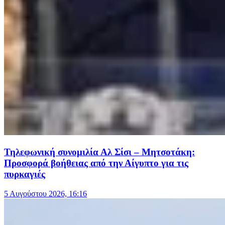
Τηλεφωνική συνομιλία Αλ Σίσι – Μητσοτάκη:
Προσφορά βοήθειας από την Αίγυπτο για τις
πυρκαγιές
5 Αυγούστου 2026, 16:16