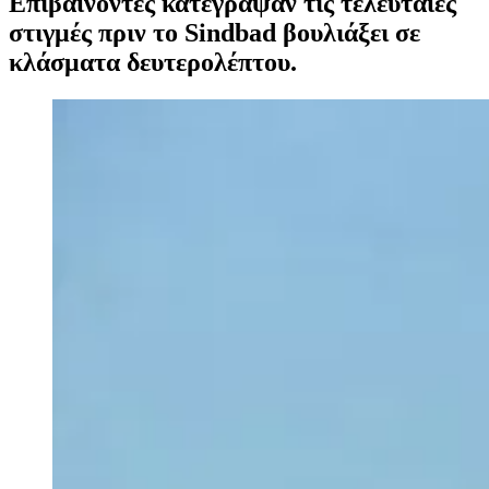
Επιβαίνοντες κατέγραψαν τις τελευταίες
στιγμές πριν το Sindbad βουλιάξει σε
κλάσματα δευτερολέπτου.