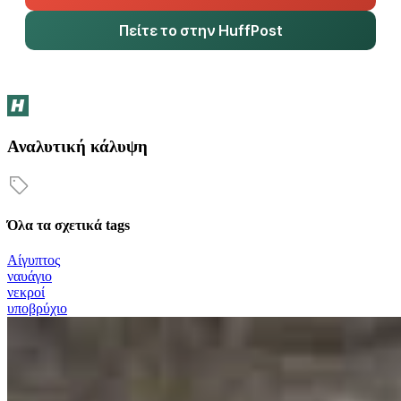
Πείτε το στην HuffPost
Αναλυτική κάλυψη
Όλα τα σχετικά tags
Αίγυπτος
ναυάγιο
νεκροί
υποβρύχιο