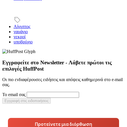
Αίγυπτος
ναυάγιο
νεκροί
υποβρύχιο
Εγγραφείτε στο Newsletter - Λάβετε πρώτοι τις
επιλογές HuffPost
Οι πιο ενδιαφέρουσες ειδήσεις και απόψεις καθημερινά στο e-mail
σας.
Το email σας
Εγγραφή στις ειδοποιήσεις
Προτείνετε μια διόρθωση