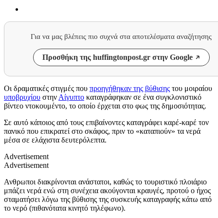
Για να μας βλέπεις πιο συχνά στα αποτελέσματα αναζήτησης
Προσθήκη της huffingtonpost.gr στην Google
Οι δραματικές στιγμές που
προηγήθηκαν της βύθισης
του μοιραίου
υποβρυχίου
στην
Αίγυπτο
καταγράφηκαν σε ένα συγκλονιστικό
βίντεο ντοκουμέντο, το οποίο έρχεται στο φως της δημοσιότητας.
Σε αυτό κάποιος από τους επιβαίνοντες καταγράφει καρέ-καρέ τον
πανικό που επικρατεί στο σκάφος, πριν το «καταπιούν» τα νερά
μέσα σε ελάχιστα δευτερόλεπτα.
Advertisement
Advertisement
Ανθρωποι διακρίνονται ανάστατοι, καθώς το τουριστικό πλοιάριο
μπάζει νερά ενώ στη συνέχεια ακούγονται κραυγές, προτού ο ήχος
σταματήσει λόγω της βύθισης της συσκευής καταγραφής κάτω από
το νερό (πιθανότατα κινητό τηλέφωνο).