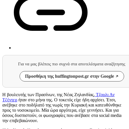
Για να μας βλέπεις πιο συχνά στα αποτελέσματα αναζήτησης
Προσθήκη της huffingtonpost.gr στην Google
Η βουλευτής των Πρασίνων, της Νέας Ζηλανδίας,
Τζουλι Αν
Τζέντερ
ήταν στο μήνα της. Ο τοκετός είχε ήδη αρχίσει. Έτσι,
ανέβηκε στο ποδήλατό της νωρίς την Κυριακή και κατευθύνθηκε
προς το νοσοκομείο. Μία ώρα αργότερα, είχε γεννήσει. Και για
όσους δυσπιστούν, οι φωογραφίες που ανέβασε στα social media
την επιβεβαιώνουν.