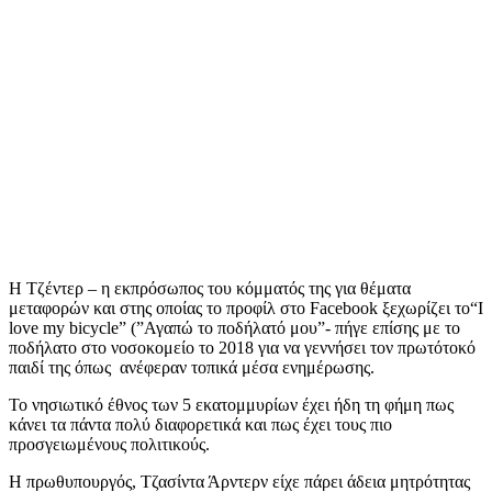
Η Τζέντερ – η εκπρόσωπος του κόμματός της για θέματα
μεταφορών και στης οποίας το προφίλ στο Facebook ξεχωρίζει το“I
love my bicycle” (”Αγαπώ το ποδήλατό μου”- πήγε επίσης με το
ποδήλατο στο νοσοκομείο το 2018 για να γεννήσει τον πρωτότοκό
παιδί της όπως ανέφεραν τοπικά μέσα ενημέρωσης.
Το νησιωτικό έθνος των 5 εκατομμυρίων έχει ήδη τη φήμη πως
κάνει τα πάντα πολύ διαφορετικά και πως έχει τους πιο
προσγειωμένους πολιτικούς.
Η πρωθυπουργός, Τζασίντα Άρντερν είχε πάρει άδεια μητρότητας