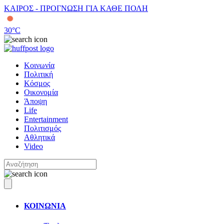
ΚΑΙΡΟΣ - ΠΡΟΓΝΩΣΗ ΓΙΑ ΚΑΘΕ ΠΟΛΗ
30
°C
Κοινωνία
Πολιτική
Κόσμος
Οικονομία
Άποψη
Life
Entertainment
Πολιτισμός
Αθλητικά
Video
ΚΟΙΝΩΝΙΑ