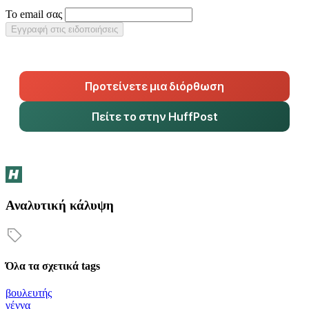
Το email σας
Εγγραφή στις ειδοποιήσεις
Προτείνετε μια διόρθωση
Πείτε το στην HuffPost
Αναλυτική κάλυψη
Όλα τα σχετικά tags
βουλευτής
γέννα