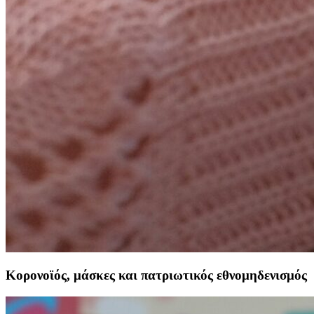
Κορονοϊός, μάσκες και πατριωτικός εθνομηδενισμός