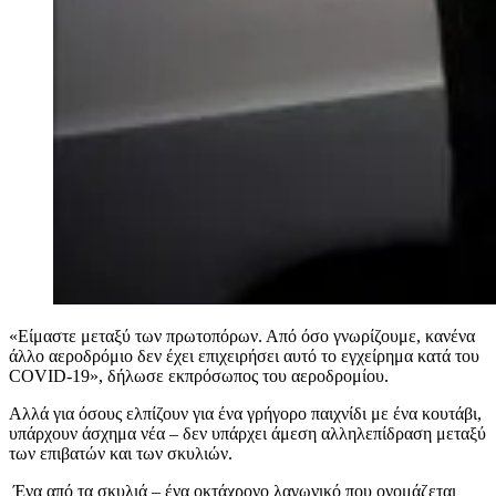
«Είμαστε μεταξύ των πρωτοπόρων. Από όσο γνωρίζουμε, κανένα
άλλο αεροδρόμιο δεν έχει επιχειρήσει αυτό το εγχείρημα κατά του
COVID-19», δήλωσε εκπρόσωπος του αεροδρομίου.
Αλλά για όσους ελπίζουν για ένα γρήγορο παιχνίδι με ένα κουτάβι,
υπάρχουν άσχημα νέα – δεν υπάρχει άμεση αλληλεπίδραση μεταξύ
των επιβατών και των σκυλιών.
Ένα από τα σκυλιά – ένα οκτάχρονο λαγωνικό που ονομάζεται