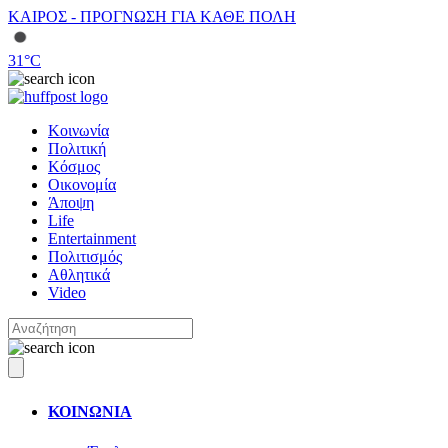
ΚΑΙΡΟΣ - ΠΡΟΓΝΩΣΗ ΓΙΑ ΚΑΘΕ ΠΟΛΗ
31
°C
Κοινωνία
Πολιτική
Κόσμος
Οικονομία
Άποψη
Life
Entertainment
Πολιτισμός
Αθλητικά
Video
ΚΟΙΝΩΝΙΑ