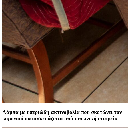
Λάμπα με υπεριώδη ακτινοβολία που σκοτώνει τον
κορονοϊό κατασκευάζεται από ιαπωνική εταιρεία