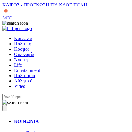
ΚΑΙΡΟΣ - ΠΡΟΓΝΩΣΗ ΓΙΑ ΚΑΘΕ ΠΟΛΗ
34
°C
Κοινωνία
Πολιτική
Κόσμος
Οικονομία
Άποψη
Life
Entertainment
Πολιτισμός
Αθλητικά
Video
ΚΟΙΝΩΝΙΑ