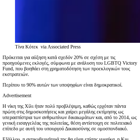
Τίνα Κότεκ
via Associated Press
Πρόκειται για αύξηση κατά σχεδόν 20% σε σχέση με τις
προηγούμενες εκλογές, σύμφωνα με ανάλυση του LGBTQ Victory
Fund, που βοηθάει στη χρηματοδότηση των προεκλογικών τους
εκστρατειών.
Περίπου το 90% αυτών των υποψηφίων είναι δημοκρατικοί.
Advertisement
Η νίκη της Χίλι ήταν πολύ προβλέψιμη, καθώς ερχόταν πάντα
πρώτη στις δημοσκοπήσεις και χαίρει μεγάλης εκτίμησης ως
υπερασπίστρια των ανθρωπίνων δικαιωμάτων και, από το 2014, ως
γενική εισαγγελέας της πολιτείας, θέση αντίστοιχη σε πολιτειακό
επίπεδο με αυτή του υπουργού Δικαιοσύνης σε ομοσπονδιακό.
Εξάλλου, η αντικυβερνήτριά της θα είναι επίσης γυναίκα, η Κιμ