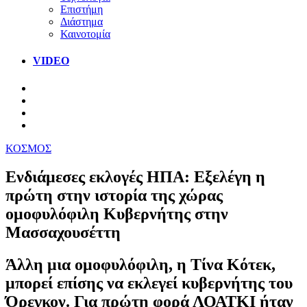
Επιστήμη
Διάστημα
Καινοτομία
VIDEO
ΚΟΣΜΟΣ
Ενδιάμεσες εκλογές ΗΠΑ: Εξελέγη η
πρώτη στην ιστορία της χώρας
ομοφυλόφιλη Κυβερνήτης στην
Μασσαχουσέττη
Άλλη μια ομοφυλόφιλη, η Τίνα Κότεκ,
μπορεί επίσης να εκλεγεί κυβερνήτης του
Όρεγκον. Για πρώτη φορά ΛΟΑΤΚΙ ήταν