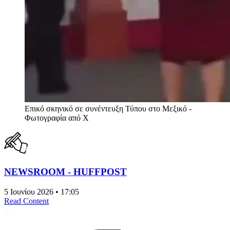
Επικό σκηνικό σε συνέντευξη Τύπου στο Μεξικό -
Φωτογραφία από Χ
NEWSROOM - HUFFPOST
5 Ιουνίου 2026 • 17:05
Read Content