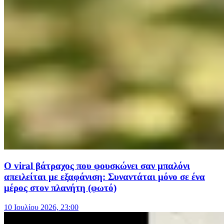
Ο viral βάτραχος που φουσκώνει σαν μπαλόνι
απειλείται με εξαφάνιση: Συναντάται μόνο σε ένα
μέρος στον πλανήτη (φωτό)
10 Ιουλίου 2026, 23:00