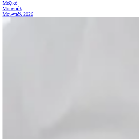
Μεξικό
Μουντιάλ
Μουντιάλ 2026