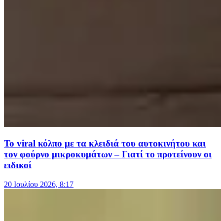
Το viral κόλπο με τα κλειδιά του αυτοκινήτου και
τον φούρνο μικροκυμάτων – Γιατί το προτείνουν οι
ειδικοί
20 Ιουλίου 2026, 8:17