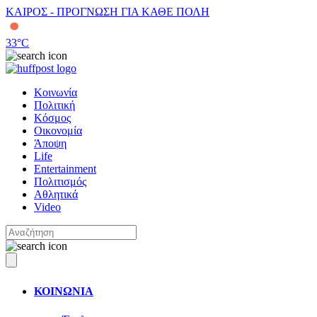
ΚΑΙΡΟΣ - ΠΡΟΓΝΩΣΗ ΓΙΑ ΚΑΘΕ ΠΟΛΗ
33
°C
Κοινωνία
Πολιτική
Κόσμος
Οικονομία
Άποψη
Life
Entertainment
Πολιτισμός
Αθλητικά
Video
ΚΟΙΝΩΝΙΑ