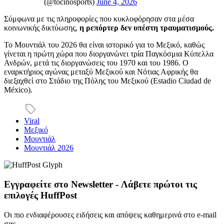
(@tocinosports)
June 4, 2026
Σύμφωνα με τις πληροφορίες που κυκλοφόρησαν στα μέσα
κοινωνικής δικτύωσης,
η ρεπόρτερ δεν υπέστη τραυματισμούς.
Το Μουντιάλ του 2026 θα είναι ιστορικό για το Μεξικό, καθώς
γίνεται η πρώτη χώρα που διοργανώνει τρία Παγκόσμια Κύπελλα
Ανδρών, μετά τις διοργανώσεις του 1970 και του 1986. Ο
εναρκτήριος αγώνας μεταξύ Μεξικού και Νότιας Αφρικής θα
διεξαχθεί στο Στάδιο της Πόλης του Μεξικού (Estadio Ciudad de
México).
Viral
Μεξικό
Μουντιάλ
Μουντιάλ 2026
Εγγραφείτε στο Newsletter - Λάβετε πρώτοι τις
επιλογές HuffPost
Οι πιο ενδιαφέρουσες ειδήσεις και απόψεις καθημερινά στο e-mail
σας.