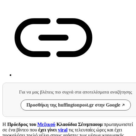
Για να μας βλέπεις πιο συχνά στα αποτελέσματα αναζήτησης
Προσθήκη της huffingtonpost.gr στην Google
Η
Πρόεδρος του
Μεξικού
Κλαούδια Σέινμπαουμ
πρωταγωνιστεί
σε ένα βίντεο που
έχει γίνει
viral
τις τελευταίες ώρες και έχει
προκαλέσει τρελό γέλιο στους χρήστες των μέσων κοινωνικής