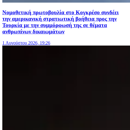
Νομοθετική πρωτοβουλία στο Κογκρέσο συνδέει
την αμερικανική στρατιωτική βοήθεια προς την
Τουρκία με την συμμόρφωσή της σε θέματα
ανθρωπίνων δικαιωμάτων
1 Αυγούστου 2026, 19:26