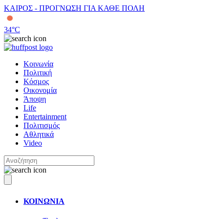
ΚΑΙΡΟΣ - ΠΡΟΓΝΩΣΗ ΓΙΑ ΚΑΘΕ ΠΟΛΗ
34
°C
Κοινωνία
Πολιτική
Κόσμος
Οικονομία
Άποψη
Life
Entertainment
Πολιτισμός
Αθλητικά
Video
ΚΟΙΝΩΝΙΑ