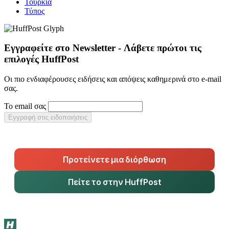
Τουρκία
Τύπος
Εγγραφείτε στο Newsletter - Λάβετε πρώτοι τις
επιλογές HuffPost
Οι πιο ενδιαφέρουσες ειδήσεις και απόψεις καθημερινά στο e-mail
σας.
Το email σας
Εγγραφή στις ειδοποιήσεις
Προτείνετε μια διόρθωση
Πείτε το στην HuffPost