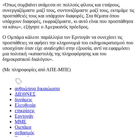
«Όπως συμβαίνει ανάμεσα σε πολλούς φίλους και εταίρους,
συνεργαζόμαστε μαζί τους, συντονιζόμαστε μαζί τους, εκτιμάμε τις
προσπάθειές τους και υπάρχουν διαφορές. Στα θέματα όπου
υπάρχουν διαφορές, εκφραζόμαστε, κι αυτό είναι που προσπάθησα
να κάνω», εξήγησε ο Αμερικανός πρόεδρος.
Ο Ομπάμα κάλεσε παράλληλα τον Ερντογάν να συνεχίσει τις
προσπάθειες να αφήσει την κληρονομιά του εκδημοκρατισμού που
υποσχόταν όταν είχε αναδειχθεί στην εξουσία, αντί να εφαρμόσει
μια πολιτική «καταστολής της πληροφόρησης και του
δημοκρατικού διαλόγου».
(Με πληροφορίες από ΑΠΕ-ΜΠΕ)
ανθρώπινα δικαιώματα
ΔΙΕΘΝΕΣ
δυνάμεις
Ελευθερία
επικρίσεις
Ερντογάν
ΜΜΕ
Ομπάμα
σεβασμός