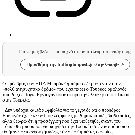
Για να μας βλέπεις πιο συχνά στα αποτελέσματα αναζήτησης
Προσθήκη της huffingtonpost.gr στην Google
Ο πρόεδρος των ΗΠΑ Μπαράκ Ομπάμα επέκρινε έντονα τον
«πολύ ανησυχητικό δρόμο» που έχει πάρει ο Τούρκος ομόλογός
του Ρετζέπ Ταγίπ Ερντογάν όσον αφορά την ελευθερία του Τύπου
στην Τουρκία.
«Δεν υπάρχει καμιά αμφιβολία για το γεγονός ότι ο πρόεδρος
Ερντογάν έχει εκλεγεί πολλές φορές με δημοκρατικές διαδικασίες,
αλλά θεωρώ ότι η προσέγγιση που έχει υιοθετηθεί έναντι του
Τύπου θα μπορούσε να οδηγήσει την Τουρκία σε έναν δρόμο που
θα ήταν πολύ ανησυχητικός», τόνισε ο Ομπάμα, ο οποίος