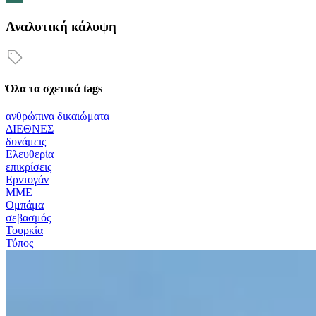
Αναλυτική κάλυψη
Όλα τα σχετικά tags
ανθρώπινα δικαιώματα
ΔΙΕΘΝΕΣ
δυνάμεις
Ελευθερία
επικρίσεις
Ερντογάν
ΜΜΕ
Ομπάμα
σεβασμός
Τουρκία
Τύπος