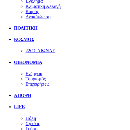
Έγκλημα
Κλιματική Αλλαγή
Καιρός
Ανακύκλωση
ΠΟΛΙΤΙΚΗ
ΚΟΣΜΟΣ
22ΟΣ ΑΙΩΝΑΣ
ΟΙΚΟΝΟΜΙΑ
Ενέργεια
Τουρισμός
Επιχειρήσεις
ΑΠΟΨΗ
LIFE
Πόλη
Σχέσεις
Γεύση