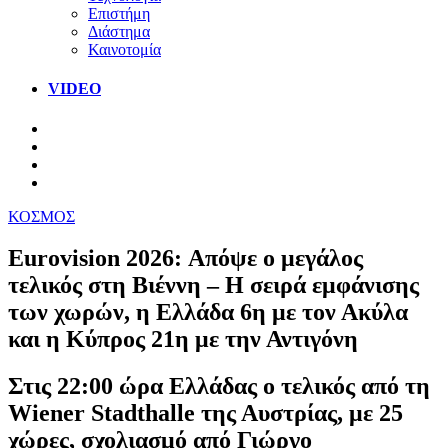
Επιστήμη
Διάστημα
Καινοτομία
VIDEO
ΚΟΣΜΟΣ
Eurovision 2026: Απόψε ο μεγάλος
τελικός στη Βιέννη – Η σειρά εμφάνισης
των χωρών, η Ελλάδα 6η με τον Ακύλα
και η Κύπρος 21η με την Αντιγόνη
Στις 22:00 ώρα Ελλάδας ο τελικός από τη
Wiener Stadthalle της Αυστρίας, με 25
χώρες, σχολιασμό από Γιώργο