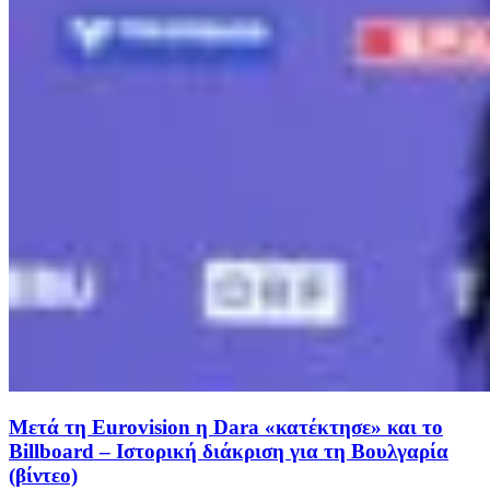
Μετά τη Eurovision η Dara «κατέκτησε» και το
Billboard – Ιστορική διάκριση για τη Βουλγαρία
(βίντεο)