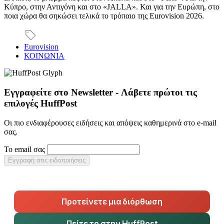
Κύπρο, στην Αντιγόνη και στο «JALLA». Και για την Ευρώπη, στο
ποια χώρα θα σηκώσει τελικά το τρόπαιο της Eurovision 2026.
Eurovision
ΚΟΙΝΩΝΙΑ
Εγγραφείτε στο Newsletter - Λάβετε πρώτοι τις
επιλογές HuffPost
Οι πιο ενδιαφέρουσες ειδήσεις και απόψεις καθημερινά στο e-mail
σας.
Το email σας
Εγγραφή στις ειδοποιήσεις
Προτείνετε μια διόρθωση
Πείτε το στην HuffPost