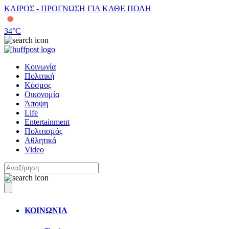
ΚΑΙΡΟΣ - ΠΡΟΓΝΩΣΗ ΓΙΑ ΚΑΘΕ ΠΟΛΗ
34
°C
Κοινωνία
Πολιτική
Κόσμος
Οικονομία
Άποψη
Life
Entertainment
Πολιτισμός
Αθλητικά
Video
ΚΟΙΝΩΝΙΑ