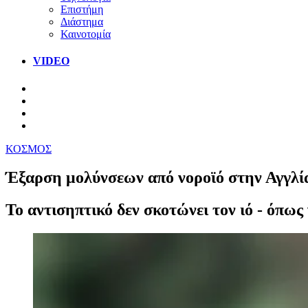
Επιστήμη
Διάστημα
Καινοτομία
VIDEO
ΚΟΣΜΟΣ
Έξαρση μολύνσεων από νοροϊό στην Αγγλία
Το αντισηπτικό δεν σκοτώνει τον ιό - όπως 