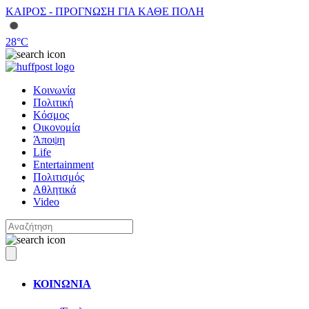
ΚΑΙΡΟΣ - ΠΡΟΓΝΩΣΗ ΓΙΑ ΚΑΘΕ ΠΟΛΗ
28
°C
Κοινωνία
Πολιτική
Κόσμος
Οικονομία
Άποψη
Life
Entertainment
Πολιτισμός
Αθλητικά
Video
ΚΟΙΝΩΝΙΑ