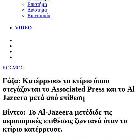
Επιστήμη
Διάστημα
Καινοτομία
VIDEO
ΚΟΣΜΟΣ
Γάζα: Κατέρρευσε το κτίριο όπου
στεγάζονται το Associated Press και το Al
Jazeera μετά από επίθεση
Βίντεο: Το Al-Jazeera μετέδιδε τις
αεροπορικές επιθέσεις ζωντανά όταν το
κτίριο κατέρρευσε.