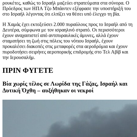
ρουκέτες, καθώς το Ισραήλ μαζεύει στρατεύματα στα σύνορα. Ο
Πρόεδρος των ΗΠΑ Τζο Μπάιντεν εξέφρασε την υποστήριξή του
στο Ισραήλ λέγοντας ότι ελπίζει να θέσει υπό έλεγχο τη βία.
Η Χαμάς έχει εκτοξεύσει 2.000 πυραύλους προς το Ισραήλ από τη
Δευτέρα, σύμφωνα με τον ισραηλινό στρατό. Οι περισσότεροι
έχουν αναχαιτιστεί από αντιπυραυλικές άμυνες, αλλά έχουν
σταματήσει τη ζωή στις πόλεις του νότιου Ισραήλ, έχουν
προκαλέσει διακοπές στις μεταφορές στα αεροδρόμια και έχουν
πυροδοτήσει σειρήνες αεροπορικής επιδρομής στο Τελ Αβίβ και
την Ιερουσαλήμ.
ΠΡΙΝ ΦΥΓΕΤΕ
Βία χωρίς τέλος σε Λωρίδα της Γάζας, Ισραήλ και
Δυτική Όχθη – αυξήθηκαν οι νεκροί