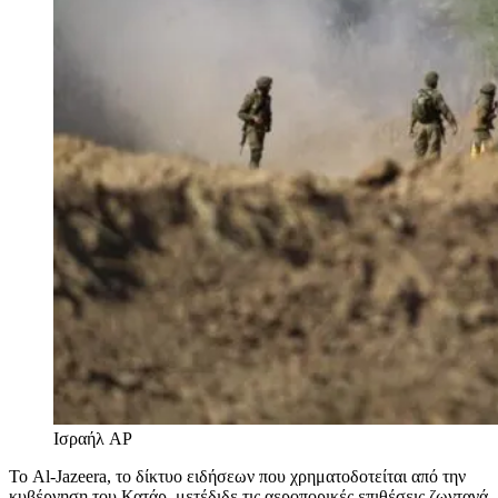
Ισραήλ
AP
Το Al-Jazeera, το δίκτυο ειδήσεων που χρηματοδοτείται από την
κυβέρνηση του Κατάρ, μετέδιδε τις αεροπορικές επιθέσεις ζωντανά