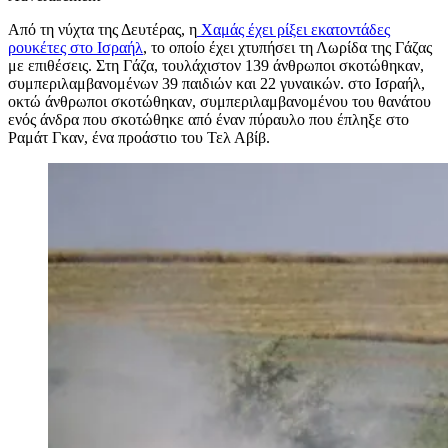
Από τη νύχτα της Δευτέρας, η
Χαμάς έχει ρίξει εκατοντάδες
ρουκέτες στο Ισραήλ
, το οποίο έχει χτυπήσει τη Λωρίδα της Γάζας
με επιθέσεις. Στη Γάζα, τουλάχιστον 139 άνθρωποι σκοτώθηκαν,
συμπεριλαμβανομένων 39 παιδιών και 22 γυναικών. στο Ισραήλ,
οκτώ άνθρωποι σκοτώθηκαν, συμπεριλαμβανομένου του θανάτου
ενός άνδρα που σκοτώθηκε από έναν πύραυλο που έπληξε στο
Ραμάτ Γκαν, ένα προάστιο του Τελ Αβίβ.