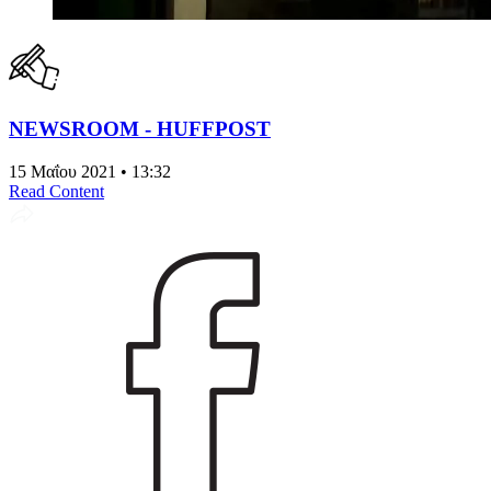
NEWSROOM - HUFFPOST
15 Μαΐου 2021 • 13:32
Read Content