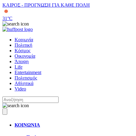
ΚΑΙΡΟΣ - ΠΡΟΓΝΩΣΗ ΓΙΑ ΚΑΘΕ ΠΟΛΗ
31
°C
Κοινωνία
Πολιτική
Κόσμος
Οικονομία
Άποψη
Life
Entertainment
Πολιτισμός
Αθλητικά
Video
ΚΟΙΝΩΝΙΑ