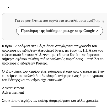
Για να μας βλέπεις πιο συχνά στα αποτελέσματα αναζήτησης
Προσθήκη της huffingtonpost.gr στην Google
Κτίριο 12 ορόφων στη Γάζα, όπου στεγάζονται τα γραφεία του
πρακτορείου ειδήσεων Associated Press, με έδρα τις ΗΠΑ και του
τηλεοπτικού δικτύου Al Jazeera, με έδρα το Κατάρ, κατέρρευσε
σήμερα, αφότου επλήγη από ισραηλινούς πυραύλους, μεταδίδει το
πρακτορείο ειδήσεων Ρόιτερς.
Ο ιδιοκτήτης του κτιρίου είχε ειδοποιηθεί από πριν σχετικά με έναν
επικείμενο ισραηλινό βομβαρδισμό, ανέφερε ένας δημοσιογράφος
του Ρόιτερς και το κτίριο είχε εκκενωθεί.
Advertisement
Advertisement
Στο κτίριο στεγάζονταν επίσης διαμερίσματα και άλλα γραφεία.