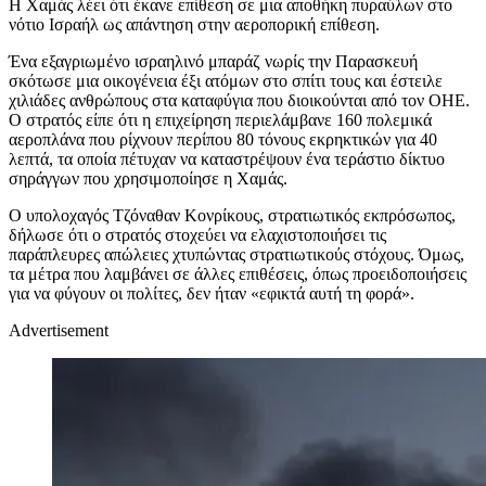
Η Χαμάς λέει ότι έκανε επίθεση σε μια αποθήκη πυραύλων στο
νότιο Ισραήλ ως απάντηση στην αεροπορική επίθεση.
Ένα εξαγριωμένο ισραηλινό μπαράζ νωρίς την Παρασκευή
σκότωσε μια οικογένεια έξι ατόμων στο σπίτι τους και έστειλε
χιλιάδες ανθρώπους στα καταφύγια που διοικούνται από τον ΟΗΕ.
Ο στρατός είπε ότι η επιχείρηση περιελάμβανε 160 πολεμικά
αεροπλάνα που ρίχνουν περίπου 80 τόνους εκρηκτικών για 40
λεπτά, τα οποία πέτυχαν να καταστρέψουν ένα τεράστιο δίκτυο
σηράγγων που χρησιμοποίησε η Χαμάς.
Ο υπολοχαγός Τζόναθαν Κονρίκους, στρατιωτικός εκπρόσωπος,
δήλωσε ότι ο στρατός στοχεύει να ελαχιστοποιήσει τις
παράπλευρες απώλειες χτυπώντας στρατιωτικούς στόχους. Όμως,
τα μέτρα που λαμβάνει σε άλλες επιθέσεις, όπως προειδοποιήσεις
για να φύγουν οι πολίτες, δεν ήταν «εφικτά αυτή τη φορά».
Advertisement