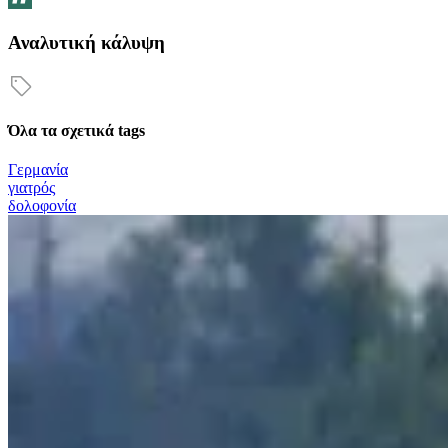
Αναλυτική κάλυψη
Όλα τα σχετικά tags
Γερμανία
γιατρός
δολοφονία