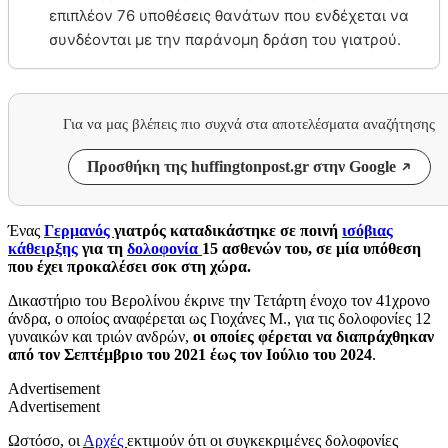
επιπλέον 76 υποθέσεις θανάτων που ενδέχεται να
συνδέονται με την παράνομη δράση του γιατρού.
Για να μας βλέπεις πιο συχνά στα αποτελέσματα αναζήτησης
Προσθήκη της huffingtonpost.gr στην Google
Ένας
Γερμανός
γιατρός καταδικάστηκε σε ποινή
ισόβιας
κάθειρξης
για τη
δολοφονία
15 ασθενών του, σε μία υπόθεση
που έχει προκαλέσει σοκ στη χώρα.
Δικαστήριο του Βερολίνου έκρινε την Τετάρτη ένοχο τον 41χρονο
άνδρα, ο οποίος αναφέρεται ως Γιοχάνες Μ., για τις δολοφονίες 12
γυναικών και τριών ανδρών,
οι οποίες φέρεται να διαπράχθηκαν
από τον Σεπτέμβριο του 2021 έως τον Ιούλιο του 2024
.
Advertisement
Advertisement
Ωστόσο, οι
Αρχές
εκτιμούν ότι οι συγκεκριμένες δολοφονίες