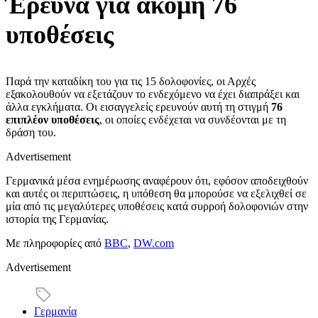
Έρευνα για ακόμη 76
υποθέσεις
Παρά την καταδίκη του για τις 15 δολοφονίες, οι Αρχές
εξακολουθούν να εξετάζουν το ενδεχόμενο να έχει διαπράξει και
άλλα εγκλήματα. Οι εισαγγελείς ερευνούν αυτή τη στιγμή
76
επιπλέον υποθέσεις
, οι οποίες ενδέχεται να συνδέονται με τη
δράση του.
Advertisement
Γερμανικά μέσα ενημέρωσης αναφέρουν ότι, εφόσον αποδειχθούν
και αυτές οι περιπτώσεις, η υπόθεση θα μπορούσε να εξελιχθεί σε
μία από τις μεγαλύτερες υποθέσεις κατά συρροή δολοφονιών στην
ιστορία της Γερμανίας.
Με πληροφορίες από
BBC
,
DW.com
Advertisement
Γερμανία