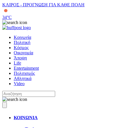
ΚΑΙΡΟΣ - ΠΡΟΓΝΩΣΗ ΓΙΑ ΚΑΘΕ ΠΟΛΗ
34
°C
Κοινωνία
Πολιτική
Κόσμος
Οικονομία
Άποψη
Life
Entertainment
Πολιτισμός
Αθλητικά
Video
ΚΟΙΝΩΝΙΑ