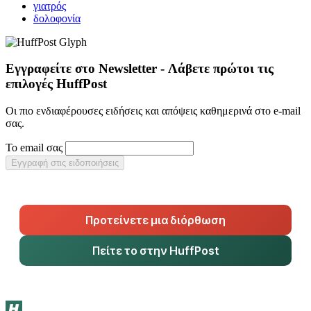
γιατρός
δολοφονία
Εγγραφείτε στο Newsletter - Λάβετε πρώτοι τις
επιλογές HuffPost
Οι πιο ενδιαφέρουσες ειδήσεις και απόψεις καθημερινά στο e-mail
σας.
Το email σας
Εγγραφή στις ειδοποιήσεις
Προτείνετε μια διόρθωση
Πείτε το στην HuffPost