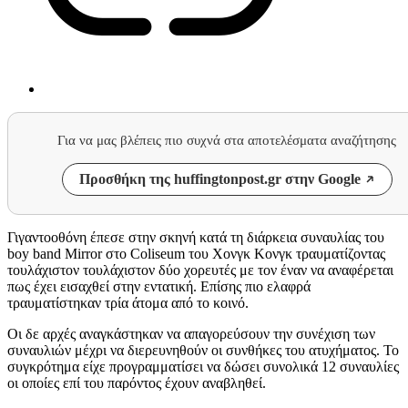
Για να μας βλέπεις πιο συχνά στα αποτελέσματα αναζήτησης
Προσθήκη της huffingtonpost.gr στην Google
Γιγαντοοθόνη έπεσε στην σκηνή κατά τη διάρκεια συναυλίας του
boy band Mirror στο Coliseum του Χονγκ Κονγκ τραυματίζοντας
τουλάχιστον τουλάχιστον δύο χορευτές με τον έναν να αναφέρεται
πως έχει εισαχθεί στην εντατική. Επίσης πιο ελαφρά
τραυματίστηκαν τρία άτομα από το κοινό.
Οι δε αρχές αναγκάστηκαν να απαγορεύσουν την συνέχιση των
συναυλιών μέχρι να διερευνηθούν οι συνθήκες του ατυχήματος. Το
συγκρότημα είχε προγραμματίσει να δώσει συνολικά 12 συναυλίες
οι οποίες επί του παρόντος έχουν αναβληθεί.