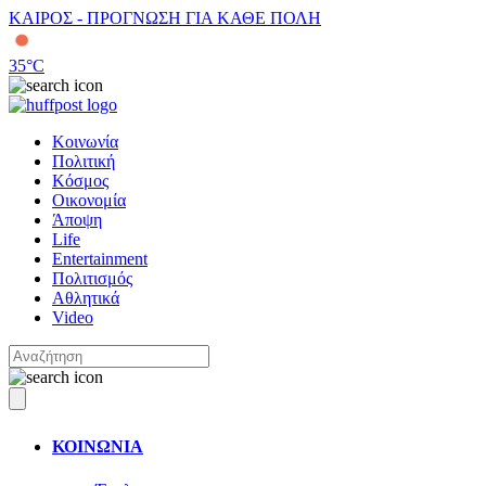
ΚΑΙΡΟΣ - ΠΡΟΓΝΩΣΗ ΓΙΑ ΚΑΘΕ ΠΟΛΗ
35
°C
Κοινωνία
Πολιτική
Κόσμος
Οικονομία
Άποψη
Life
Entertainment
Πολιτισμός
Αθλητικά
Video
ΚΟΙΝΩΝΙΑ