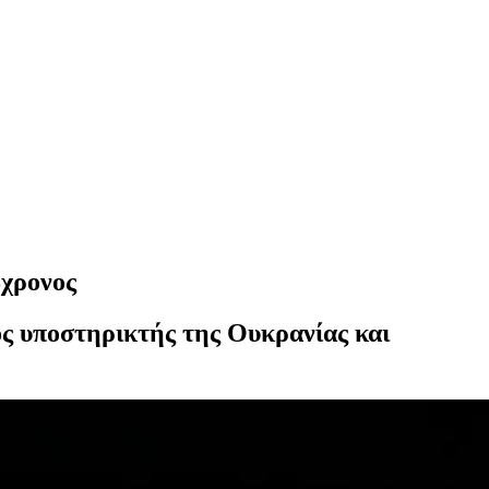
8χρονος
ος υποστηρικτής της Ουκρανίας και