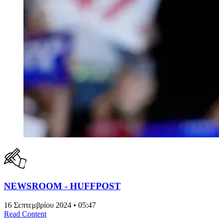
NEWSROOM - HUFFPOST
16 Σεπτεμβρίου 2024 • 05:47
Read Content