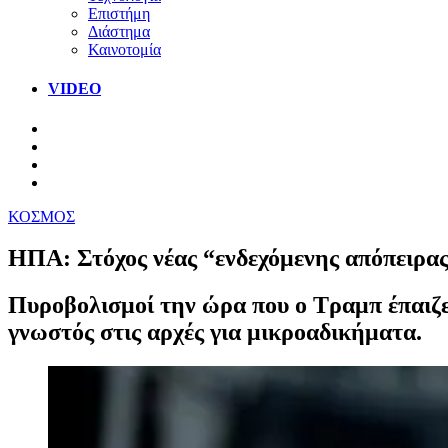
Επιστήμη
Διάστημα
Καινοτομία
VIDEO
ΚΟΣΜΟΣ
HΠΑ: Στόχος νέας “ενδεχόμενης απόπειρας
Πυροβολισμοί την ώρα που ο Τραμπ έπαιζε
γνωστός στις αρχές για μικροαδικήματα.