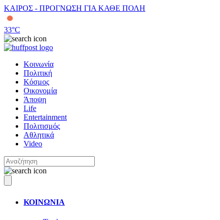
ΚΑΙΡΟΣ - ΠΡΟΓΝΩΣΗ ΓΙΑ ΚΑΘΕ ΠΟΛΗ
33
°C
Κοινωνία
Πολιτική
Κόσμος
Οικονομία
Άποψη
Life
Entertainment
Πολιτισμός
Αθλητικά
Video
ΚΟΙΝΩΝΙΑ