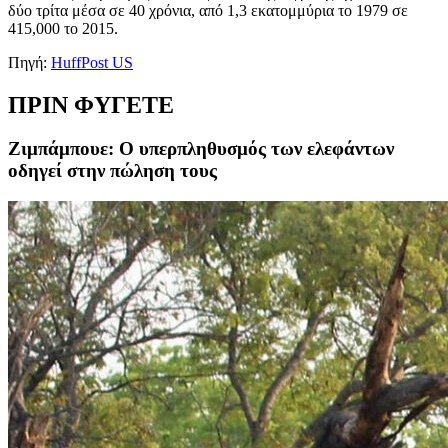
δύο τρίτα μέσα σε 40 χρόνια, από 1,3 εκατομμύρια το 1979 σε
415,000 το 2015.
Πηγή:
HuffPost US
ΠΡΙΝ ΦΥΓΕΤΕ
Ζιμπάμπουε: Ο υπερπληθυσμός των ελεφάντων
οδηγεί στην πώληση τους