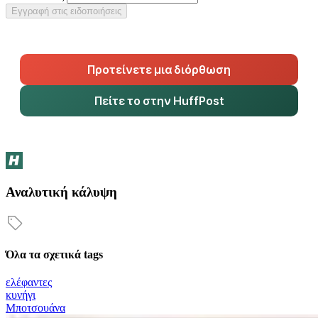
Εγγραφή στις ειδοποιήσεις
Προτείνετε μια διόρθωση
Πείτε το στην HuffPost
Αναλυτική κάλυψη
Όλα τα σχετικά tags
ελέφαντες
κυνήγι
Μποτσουάνα