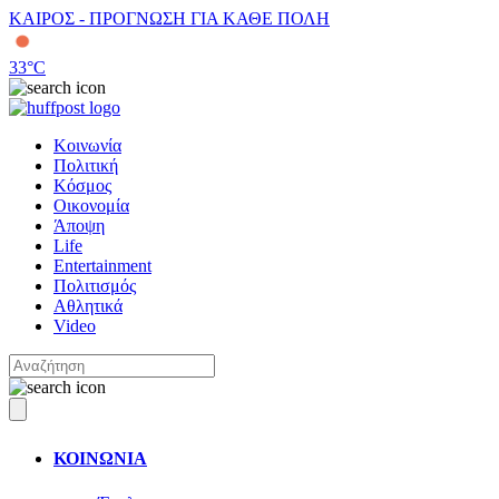
ΚΑΙΡΟΣ - ΠΡΟΓΝΩΣΗ ΓΙΑ ΚΑΘΕ ΠΟΛΗ
33
°C
Κοινωνία
Πολιτική
Κόσμος
Οικονομία
Άποψη
Life
Entertainment
Πολιτισμός
Αθλητικά
Video
ΚΟΙΝΩΝΙΑ