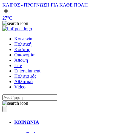
ΚΑΙΡΟΣ - ΠΡΟΓΝΩΣΗ ΓΙΑ ΚΑΘΕ ΠΟΛΗ
27
°C
Κοινωνία
Πολιτική
Κόσμος
Οικονομία
Άποψη
Life
Entertainment
Πολιτισμός
Αθλητικά
Video
ΚΟΙΝΩΝΙΑ