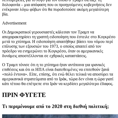
δολοφονία – μια απόφαση που οι προηγούμενες κυβερνήσεις δεν
ενέκριναν λόγω φόβων ότι θα πυροδοτούσε ακόμη μεγαλύτερη
βία.
Advertisement
Οι Δημοκρατικοί γερουσιαστές κάλεσαν τον Τραμπ να
αποχαρακτηρίσει τη γραπτή ειδοποίηση που έστειλε στο Κογκρέσο
μετά το χτύπημα. Η ειδοποίηση απαιτήθηκε βάσει του νόμου περί
επίλυσης των εξουσιών του 1973, ο οποίος απαιτεί από τον
πρόεδρο να ενημερώνει το Κογκρέσο, όταν οι αμερικανικές
δυνάμεις αποστέλλονται σε εχθρικές καταστάσεις.
Ο Τραμπ τόνισε ότι η το χτύπημα ήταν αντίποινα για ιρανικές
επιθέσεις και ότι οι ΗΠΑ είναι διατεθειμένες να επιτεθούν ξανά
«πολύ έντονα». Είπε, επίσης, ότι ενώ θέλει τελικά να αποσύρει τα
αμερικανικά στρατεύματα από το Ιράκ, τώρα δεν είναι η ώρα γιατί
κάτι τέτοιο θα επέτρεπε στο Ιράν να κερδίσει μεγαλύτερο έδαφος.
ΠΡΙΝ ΦΥΓΕΤΕ
Τι περιμένουμε από το 2020 στη διεθνή πολιτική;