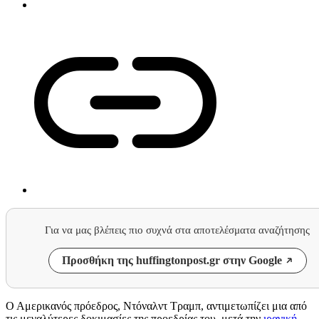
Για να μας βλέπεις πιο συχνά στα αποτελέσματα αναζήτησης
Προσθήκη της huffingtonpost.gr στην Google
Ο Αμερικανός πρόεδρος, Ντόναλντ Τραμπ, αντιμετωπίζει μια από
τις μεγαλύτερες δοκιμασίες της προεδρίας του, μετά την
ιρανική