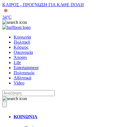
ΚΑΙΡΟΣ - ΠΡΟΓΝΩΣΗ ΓΙΑ ΚΑΘΕ ΠΟΛΗ
34
°C
Κοινωνία
Πολιτική
Κόσμος
Οικονομία
Άποψη
Life
Entertainment
Πολιτισμός
Αθλητικά
Video
ΚΟΙΝΩΝΙΑ