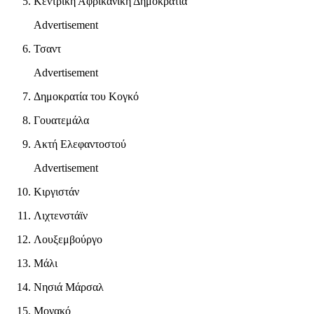
Κεντρική Αφρικανική Δημοκρατία
Advertisement
Τσαντ
Advertisement
Δημοκρατία του Κογκό
Γουατεμάλα
Ακτή Ελεφαντοστού
Advertisement
Κιργιστάν
Λιχτενστάϊν
Λουξεμβούργο
Μάλι
Νησιά Μάρσαλ
Μονακό