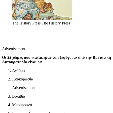
The History Press
The History Press
Advertisement
Οι 22 χώρες που κατάφεραν να «ξεφύγουν» από την Βρετανική
Αυτοκρατορία είναι οι:
Ανδόρα
Λευκορωσία
Advertisement
Βολιβία
Μπουρουντι