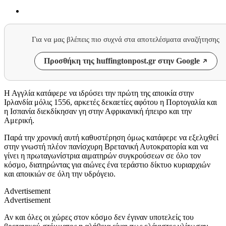
Για να μας βλέπεις πιο συχνά στα αποτελέσματα αναζήτησης
Προσθήκη της huffingtonpost.gr στην Google
Η Αγγλία κατάφερε να ιδρύσει την πρώτη της αποικία στην
Ιρλανδία μόλις 1556, αρκετές δεκαετίες αφότου η Πορτογαλία και
η Ισπανία διεκδίκησαν γη στην Αφρικανική ήπειρο και την
Αμερική.
Παρά την χρονική αυτή καθυστέρηση όμως κατάφερε να εξελιχθεί
στην γνωστή πλέον πανίσχυρη Βρετανική Αυτοκρατορία και να
γίνει η πρωταγωνίστρια αιματηρών συγκρούσεων σε όλο τον
κόσμο, διατηρώντας για αιώνες ένα τεράστιο δίκτυο κυριαρχιών
και αποικιών σε όλη την υδρόγειο.
Advertisement
Advertisement
Αν και όλες οι χώρες στον κόσμο δεν έγιναν υποτελείς του