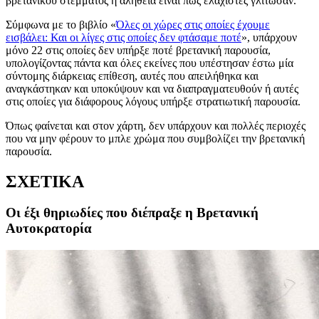
βρετανικού στέμματος η αλήθεια είναι πως ελάχιστες γλίτωσαν.
Σύμφωνα με το βιβλίο «
Όλες οι χώρες στις οποίες έχουμε
εισβάλει: Και οι λίγες στις οποίες δεν φτάσαμε ποτέ
», υπάρχουν
μόνο 22 στις οποίες δεν υπήρξε ποτέ βρετανική παρουσία,
υπολογίζοντας πάντα και όλες εκείνες που υπέστησαν έστω μία
σύντομης διάρκειας επίθεση, αυτές που απειλήθηκα και
αναγκάστηκαν και υποκύψουν και να διαπραγματευθούν ή αυτές
στις οποίες για διάφορους λόγους υπήρξε στρατιωτική παρουσία.
Όπως φαίνεται και στον χάρτη, δεν υπάρχουν και πολλές περιοχές
που να μην φέρουν το μπλε χρώμα που συμβολίζει την βρετανική
παρουσία.
ΣΧΕΤΙΚΑ
Οι έξι θηριωδίες που διέπραξε η Βρετανική
Αυτοκρατορία