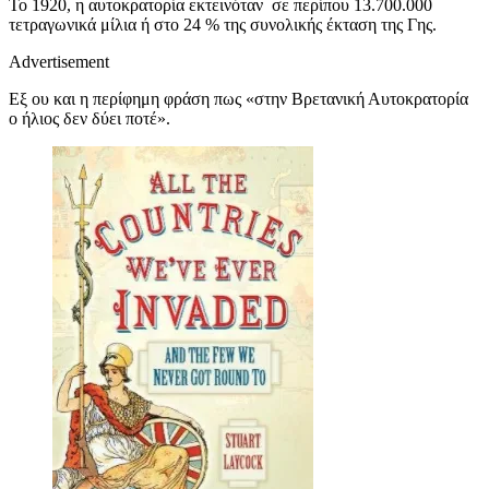
Το 1920, η αυτοκρατορία εκτεινόταν σε περίπου 13.700.000
τετραγωνικά μίλια ή στο 24 % της συνολικής έκταση της Γης.
Advertisement
Εξ ου και η περίφημη φράση πως «στην Βρετανική Αυτοκρατορία
ο ήλιος δεν δύει ποτέ».