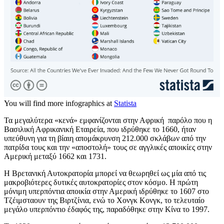
You will find more infographics at
Statista
Τα μεγαλύτερα «κενά» εμφανίζονται στην Αφρική παρόλο που η
Βασιλική Αφρικανική Εταιρεία, που ιδρύθηκε το 1660, ήταν
υπεύθυνη για τη βίαιη απομάκρυνση 212.000 σκλάβων από την
πατρίδα τους και την «αποστολή» τους σε αγγλικές αποικίες στην
Αμερική μεταξύ 1662 και 1731.
Η Βρετανική Αυτοκρατορία μπορεί να θεωρηθεί ως μία από τις
μακροβιότερες δυτικές αυτοκρατορίες στον κόσμο. Η πρώτη
μόνιμη υπερπόντια αποικία στην Αμερική ιδρύθηκε το 1607 στο
Τζέιμσταουν της Βιρτζίνια, ενώ το Χονγκ Κονγκ, το τελευταίο
μεγάλο υπερπόντιο έδαφός της, παραδόθηκε στην Κίνα το 1997.