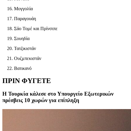
Μογγολία
Παραγουάη
Σάο Τομέ και Πρίνσιπε
Σουηδία
Τατζικιστάν
Ουζμπεκιστάν
Βατικανό
ΠΡΙΝ ΦΥΓΕΤΕ
Η Τουρκία κάλεσε στο Υπουργείο Εξωτερικών
πρέσβεις 10 χωρών για επίπληξη