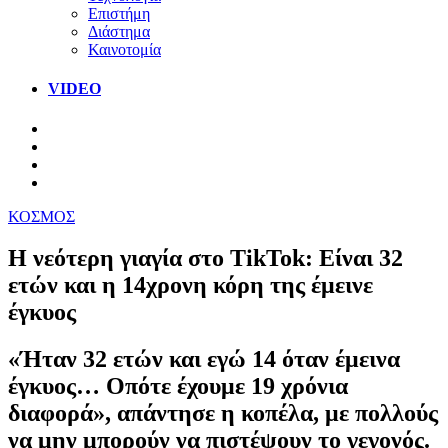
Επιστήμη
Διάστημα
Καινοτομία
VIDEO
ΚΟΣΜΟΣ
Η νεότερη γιαγία στο TikTok: Είναι 32
ετών και η 14χρονη κόρη της έμεινε
έγκυος
«Ήταν 32 ετών και εγώ 14 όταν έμεινα
έγκυος… Οπότε έχουμε 19 χρόνια
διαφορά», απάντησε η κοπέλα, με πολλούς
να μην μπορούν να πιστέψουν το γεγονός.