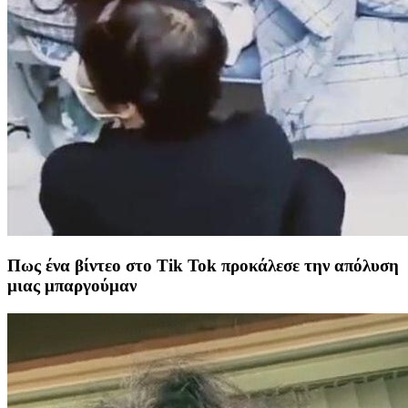
Πως ένα βίντεο στο Tik Tok προκάλεσε την απόλυση
μιας μπαργούμαν