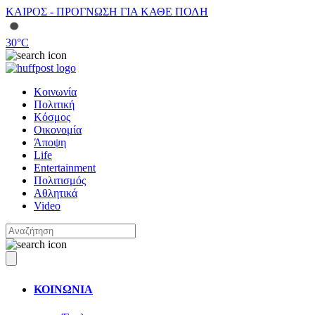
ΚΑΙΡΟΣ - ΠΡΟΓΝΩΣΗ ΓΙΑ ΚΑΘΕ ΠΟΛΗ
30
°C
Κοινωνία
Πολιτική
Κόσμος
Οικονομία
Άποψη
Life
Entertainment
Πολιτισμός
Αθλητικά
Video
ΚΟΙΝΩΝΙΑ