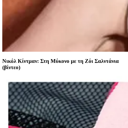
Νικόλ Κίντμαν: Στη Μύκονο με τη Ζόι Σαλντάνια
(βίντεο)