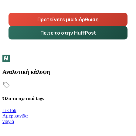
Προτείνετε μια διόρθωση
Πείτε το στην HuffPost
Αναλυτική κάλυψη
Όλα τα σχετικά tags
TikTok
Αμερικανίδα
γιαγιά