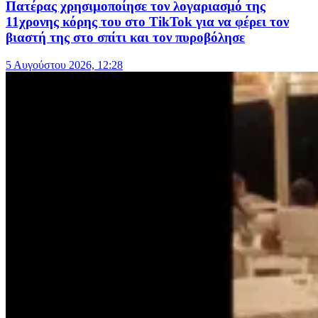
Πατέρας χρησιμοποίησε τον λογαριασμό της
11χρονης κόρης του στο TikTok για να φέρει τον
βιαστή της στο σπίτι και τον πυροβόλησε
5 Αυγούστου 2026, 12:28