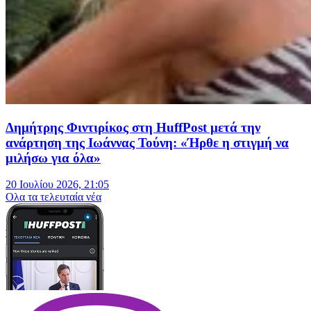
Δημήτρης Φιντιρίκος στη HuffPost μετά την
ανάρτηση της Ιωάννας Τούνη: «Ήρθε η στιγμή να
μιλήσω για όλα»
20 Ιουλίου 2026, 21:05
Oλα τα τελευταία νέα