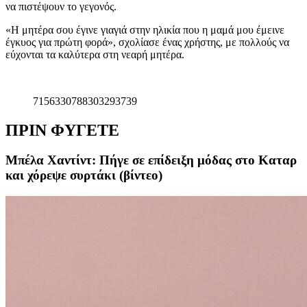
να πιστέψουν το γεγονός.
«Η μητέρα σου έγινε γιαγιά στην ηλικία που η μαμά μου έμεινε
έγκυος για πρώτη φορά», σχολίασε ένας χρήστης, με πολλούς να
εύχονται τα καλύτερα στη νεαρή μητέρα.
7156330788303293739
ΠΡΙΝ ΦΥΓΕΤΕ
Μπέλα Χαντίντ: Πήγε σε επίδειξη μόδας στο Καταρ
και χόρεψε συρτάκι (βίντεο)