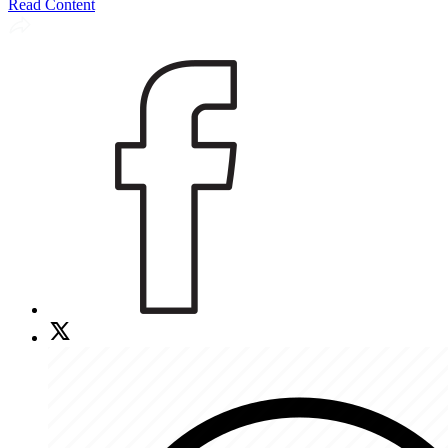
Read Content