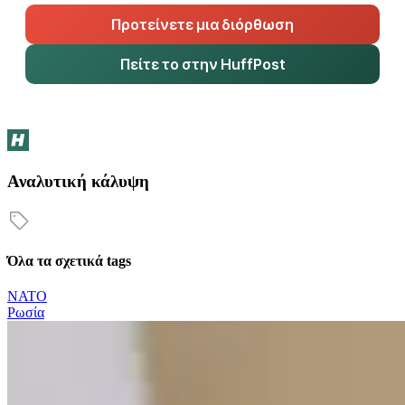
Προτείνετε μια διόρθωση
Πείτε το στην HuffPost
Αναλυτική κάλυψη
Όλα τα σχετικά tags
ΝΑΤΟ
Ρωσία