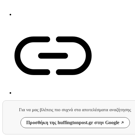
Για να μας βλέπεις πιο συχνά στα αποτελέσματα αναζήτησης
Προσθήκη της huffingtonpost.gr στην Google