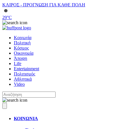
ΚΑΙΡΟΣ - ΠΡΟΓΝΩΣΗ ΓΙΑ ΚΑΘΕ ΠΟΛΗ
29
°C
Κοινωνία
Πολιτική
Κόσμος
Οικονομία
Άποψη
Life
Entertainment
Πολιτισμός
Αθλητικά
Video
ΚΟΙΝΩΝΙΑ