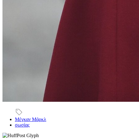
Μέγκαν Μάρκλ
σωσίας