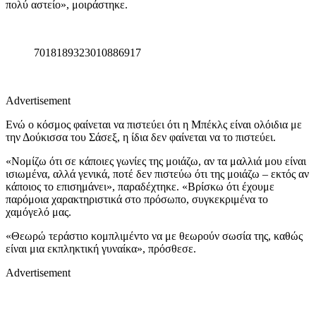
πολύ αστείο», μοιράστηκε.
7018189323010886917
Advertisement
Ενώ ο κόσμος φαίνεται να πιστεύει ότι η Μπέκλς είναι ολόιδια με
την Δούκισσα του Σάσεξ, η ίδια δεν φαίνεται να το πιστεύει.
«Νομίζω ότι σε κάποιες γωνίες της μοιάζω, αν τα μαλλιά μου είναι
ισιωμένα, αλλά γενικά, ποτέ δεν πιστεύω ότι της μοιάζω – εκτός αν
κάποιος το επισημάνει», παραδέχτηκε. «Βρίσκω ότι έχουμε
παρόμοια χαρακτηριστικά στο πρόσωπο, συγκεκριμένα το
χαμόγελό μας.
«Θεωρώ τεράστιο κομπλιμέντο να με θεωρούν σωσία της, καθώς
είναι μια εκπληκτική γυναίκα», πρόσθεσε.
Advertisement