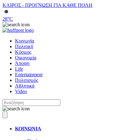
ΚΑΙΡΟΣ - ΠΡΟΓΝΩΣΗ ΓΙΑ ΚΑΘΕ ΠΟΛΗ
28
°C
Κοινωνία
Πολιτική
Κόσμος
Οικονομία
Άποψη
Life
Entertainment
Πολιτισμός
Αθλητικά
Video
ΚΟΙΝΩΝΙΑ