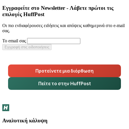
Εγγραφείτε στο Newsletter - Λάβετε πρώτοι τις
επιλογές HuffPost
Οι πιο ενδιαφέρουσες ειδήσεις και απόψεις καθημερινά στο e-mail
σας.
Το email σας
Εγγραφή στις ειδοποιήσεις
Προτείνετε μια διόρθωση
Πείτε το στην HuffPost
Αναλυτική κάλυψη