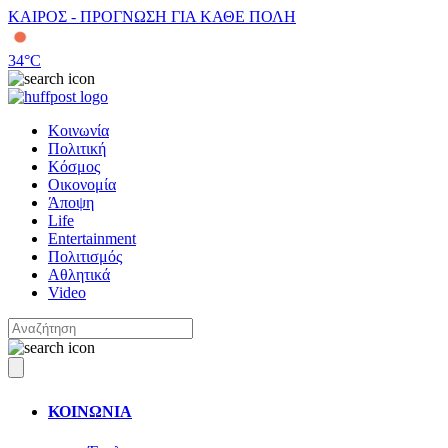
ΚΑΙΡΟΣ - ΠΡΟΓΝΩΣΗ ΓΙΑ ΚΑΘΕ ΠΟΛΗ
34
°C
Κοινωνία
Πολιτική
Κόσμος
Οικονομία
Άποψη
Life
Entertainment
Πολιτισμός
Αθλητικά
Video
ΚΟΙΝΩΝΙΑ