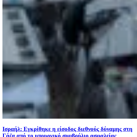
Ισραήλ: Εγκρίθηκε η είσοδος διεθνούς δύναμης στη
Γάζα από το υπουργικό συμβούλιο ασφαλείας