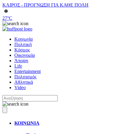
ΚΑΙΡΟΣ - ΠΡΟΓΝΩΣΗ ΓΙΑ ΚΑΘΕ ΠΟΛΗ
27
°C
Κοινωνία
Πολιτική
Κόσμος
Οικονομία
Άποψη
Life
Entertainment
Πολιτισμός
Αθλητικά
Video
ΚΟΙΝΩΝΙΑ