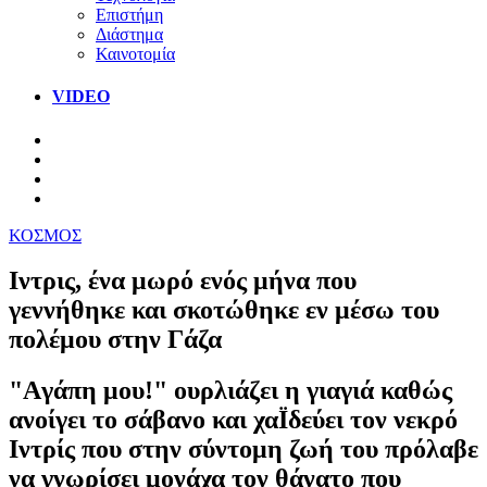
Επιστήμη
Διάστημα
Καινοτομία
VIDEO
ΚΟΣΜΟΣ
Ιντρις, ένα μωρό ενός μήνα που
γεννήθηκε και σκοτώθηκε εν μέσω του
πολέμου στην Γάζα
"Aγάπη μου!" ουρλιάζει η γιαγιά καθώς
ανοίγει το σάβανο και χαΪδεύει τον νεκρό
Ιντρίς που στην σύντομη ζωή του πρόλαβε
να γνωρίσει μονάχα τον θάνατο που