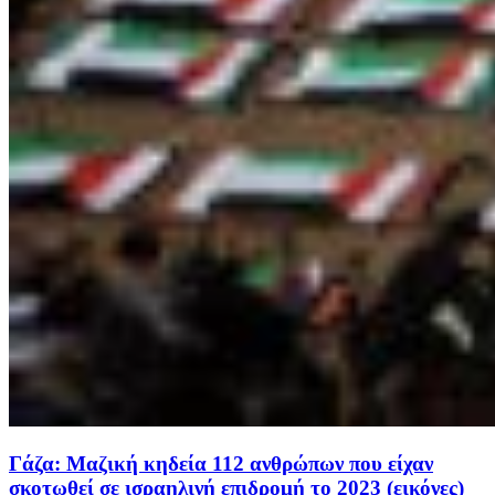
Γάζα: Μαζική κηδεία 112 ανθρώπων που είχαν
σκοτωθεί σε ισραηλινή επιδρομή το 2023 (εικόνες)