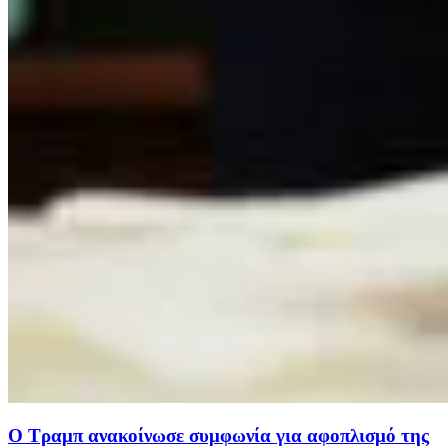
Ο Τραμπ ανακοίνωσε συμφωνία για αφοπλισμό της