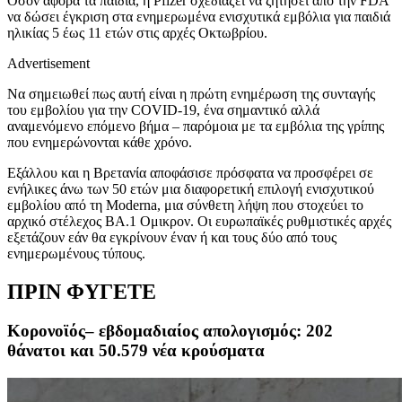
Οσον αφορά τα παιδιά, η Pfizer σχεδιάζει να ζητήσει από την FDA
να δώσει έγκριση στα ενημερωμένα ενισχυτικά εμβόλια για παιδιά
ηλικίας 5 έως 11 ετών στις αρχές Οκτωβρίου.
Advertisement
Να σημειωθεί πως αυτή είναι η πρώτη ενημέρωση της συνταγής
του εμβολίου για την COVID-19, ένα σημαντικό αλλά
αναμενόμενο επόμενο βήμα – παρόμοια με τα εμβόλια της γρίπης
που ενημερώνονται κάθε χρόνο.
Εξάλλου και η Βρετανία αποφάσισε πρόσφατα να προσφέρει σε
ενήλικες άνω των 50 ετών μια διαφορετική επιλογή ενισχυτικού
εμβολίου από τη Moderna, μια σύνθετη λήψη που στοχεύει το
αρχικό στέλεχος BA.1 Ομικρον. Οι ευρωπαϊκές ρυθμιστικές αρχές
εξετάζουν εάν θα εγκρίνουν έναν ή και τους δύο από τους
ενημερωμένους τύπους.
ΠΡΙΝ ΦΥΓΕΤΕ
Κορονοϊός– εβδομαδιαίος απολογισμός: 202
θάνατοι και 50.579 νέα κρούσματα