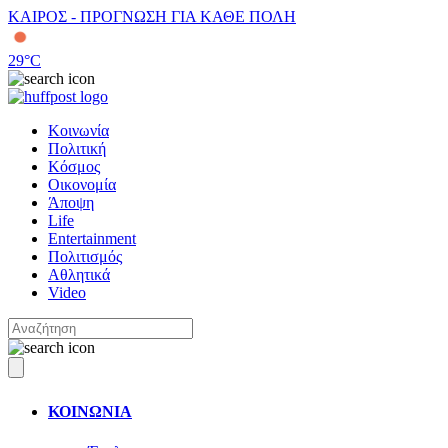
ΚΑΙΡΟΣ - ΠΡΟΓΝΩΣΗ ΓΙΑ ΚΑΘΕ ΠΟΛΗ
29
°C
Κοινωνία
Πολιτική
Κόσμος
Οικονομία
Άποψη
Life
Entertainment
Πολιτισμός
Αθλητικά
Video
ΚΟΙΝΩΝΙΑ