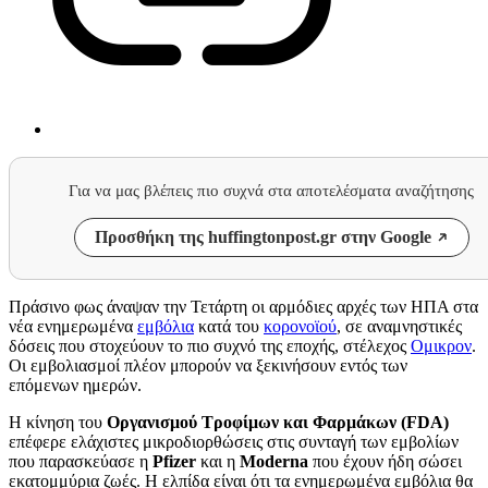
Για να μας βλέπεις πιο συχνά στα αποτελέσματα αναζήτησης
Προσθήκη της huffingtonpost.gr στην Google
Πράσινο φως άναψαν την Τετάρτη οι αρμόδιες αρχές των ΗΠΑ στα
νέα ενημερωμένα
εμβόλια
κατά του
κορονοϊού
, σε αναμνηστικές
δόσεις που στοχεύουν το πιο συχνό της εποχής, στέλεχος
Ομικρον
.
Οι εμβολιασμοί πλέον μπορούν να ξεκινήσουν εντός των
επόμενων ημερών.
Η κίνηση του
Οργανισμού Τροφίμων και Φαρμάκων (FDA)
επέφερε ελάχιστες μικροδιορθώσεις στις συνταγή των εμβολίων
που παρασκεύασε η
Pfizer
και η
Moderna
που έχουν ήδη σώσει
εκατομμύρια ζωές. Η ελπίδα είναι ότι τα ενημερωμένα εμβόλια θα