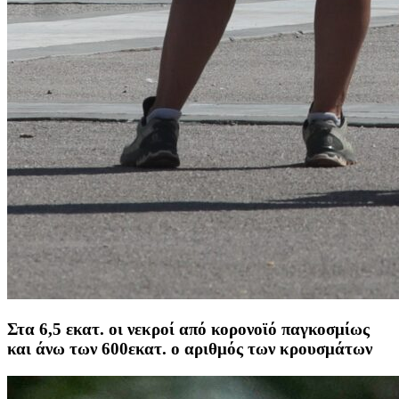
Στα 6,5 εκατ. οι νεκροί από κορονοϊό παγκοσμίως
και άνω των 600εκατ. ο αριθμός των κρουσμάτων