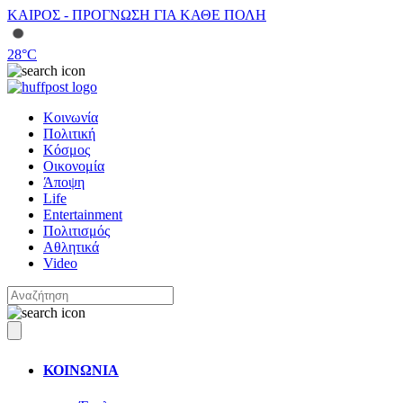
ΚΑΙΡΟΣ - ΠΡΟΓΝΩΣΗ ΓΙΑ ΚΑΘΕ ΠΟΛΗ
28
°C
Κοινωνία
Πολιτική
Κόσμος
Οικονομία
Άποψη
Life
Entertainment
Πολιτισμός
Αθλητικά
Video
ΚΟΙΝΩΝΙΑ