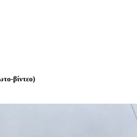
ωτο-βίντεο)