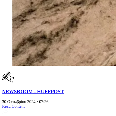
NEWSROOM - HUFFPOST
30 Οκτωβρίου 2024 • 07:26
Read Content