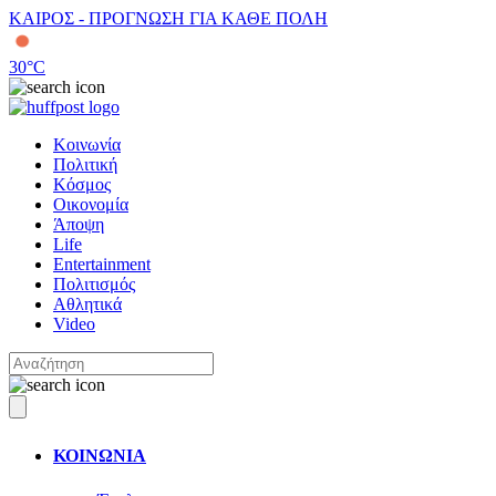
ΚΑΙΡΟΣ - ΠΡΟΓΝΩΣΗ ΓΙΑ ΚΑΘΕ ΠΟΛΗ
30
°C
Κοινωνία
Πολιτική
Κόσμος
Οικονομία
Άποψη
Life
Entertainment
Πολιτισμός
Αθλητικά
Video
ΚΟΙΝΩΝΙΑ