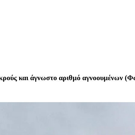
εκρούς και άγνωστο αριθμό αγνοουμένων (Φ