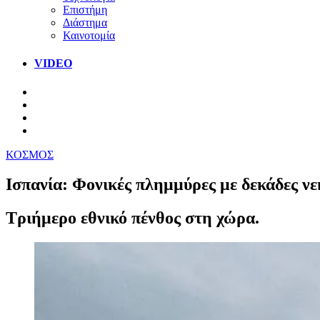
Επιστήμη
Διάστημα
Καινοτομία
VIDEO
ΚΟΣΜΟΣ
Ισπανία: Φονικές πλημμύρες με δεκάδες ν
Τριήμερο εθνικό πένθος στη χώρα.