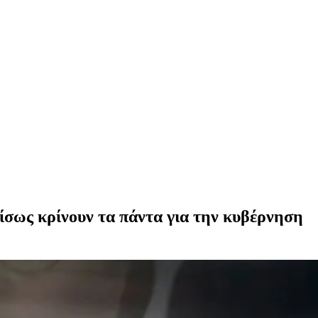
ίσως κρίνουν τα πάντα για την κυβέρνηση