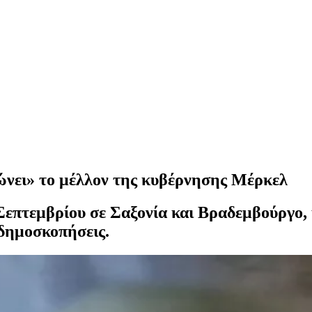
ώνει» το μέλλον της κυβέρνησης Μέρκελ
Σεπτεμβρίου σε Σαξονία και Βραδεμβούργο, 
 δημοσκοπήσεις.