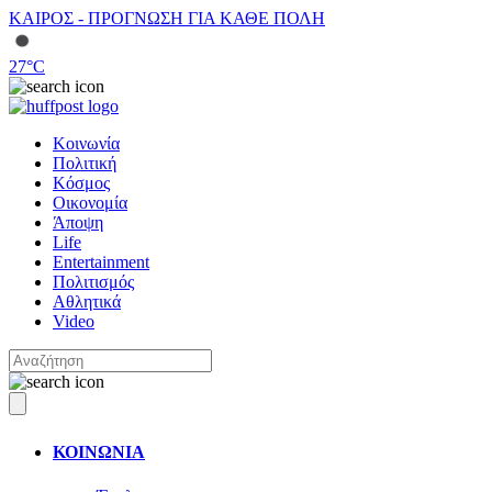
ΚΑΙΡΟΣ - ΠΡΟΓΝΩΣΗ ΓΙΑ ΚΑΘΕ ΠΟΛΗ
27
°C
Κοινωνία
Πολιτική
Κόσμος
Οικονομία
Άποψη
Life
Entertainment
Πολιτισμός
Αθλητικά
Video
ΚΟΙΝΩΝΙΑ