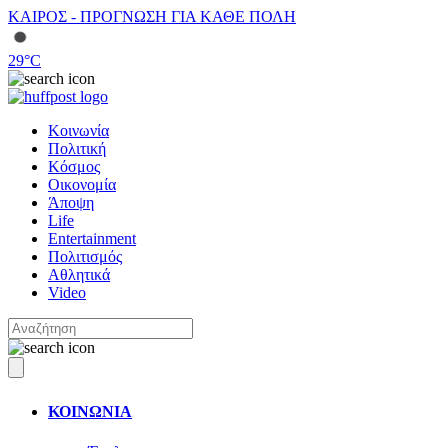
ΚΑΙΡΟΣ - ΠΡΟΓΝΩΣΗ ΓΙΑ ΚΑΘΕ ΠΟΛΗ
29
°C
Κοινωνία
Πολιτική
Κόσμος
Οικονομία
Άποψη
Life
Entertainment
Πολιτισμός
Αθλητικά
Video
ΚΟΙΝΩΝΙΑ