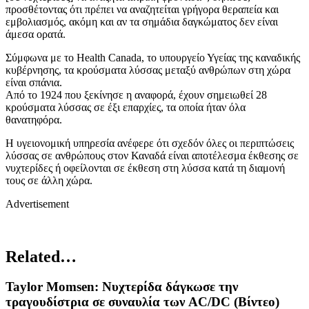
προσθέτοντας ότι πρέπει να αναζητείται γρήγορα θεραπεία και
εμβολιασμός, ακόμη και αν τα σημάδια δαγκώματος δεν είναι
άμεσα ορατά.
Σύμφωνα με το Health Canada, το υπουργείο Υγείας της καναδικής
κυβέρνησης, τα κρούσματα λύσσας μεταξύ ανθρώπων στη χώρα
είναι σπάνια.
Από το 1924 που ξεκίνησε η αναφορά, έχουν σημειωθεί 28
κρούσματα λύσσας σε έξι επαρχίες, τα οποία ήταν όλα
θανατηφόρα.
Η υγειονομική υπηρεσία ανέφερε ότι σχεδόν όλες οι περιπτώσεις
λύσσας σε ανθρώπους στον Καναδά είναι αποτέλεσμα έκθεσης σε
νυχτερίδες ή οφείλονται σε έκθεση στη λύσσα κατά τη διαμονή
τους σε άλλη χώρα.
Advertisement
Related…
Taylor Momsen: Νυχτερίδα δάγκωσε την
τραγουδίστρια σε συναυλία των AC/DC (Βίντεο)