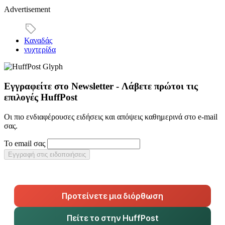
Advertisement
Καναδάς
νυχτερίδα
Εγγραφείτε στο Newsletter - Λάβετε πρώτοι τις
επιλογές HuffPost
Οι πιο ενδιαφέρουσες ειδήσεις και απόψεις καθημερινά στο e-mail
σας.
Το email σας
Εγγραφή στις ειδοποιήσεις
Προτείνετε μια διόρθωση
Πείτε το στην HuffPost