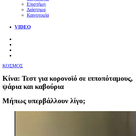
Επιστήμη
Διάστημα
Καινοτομία
VIDEO
ΚΟΣΜΟΣ
Κίνα: Τεστ για κορονοϊό σε ιπποπόταμους,
ψάρια και καβούρια
Μήπως υπερβάλλουν λίγο;