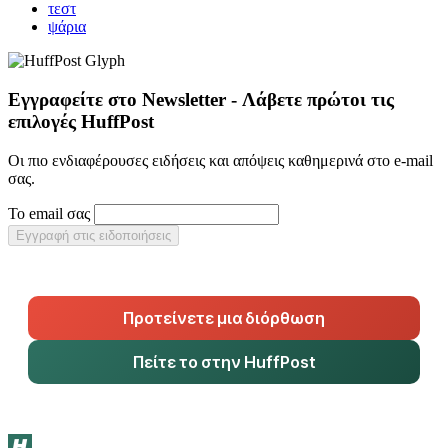
τεστ
ψάρια
Εγγραφείτε στο Newsletter - Λάβετε πρώτοι τις
επιλογές HuffPost
Οι πιο ενδιαφέρουσες ειδήσεις και απόψεις καθημερινά στο e-mail
σας.
Το email σας
Εγγραφή στις ειδοποιήσεις
Προτείνετε μια διόρθωση
Πείτε το στην HuffPost