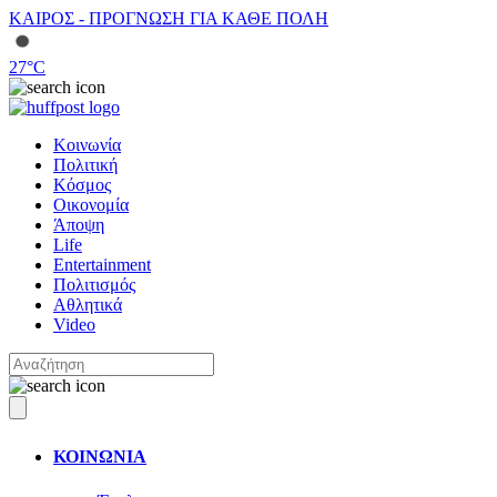
ΚΑΙΡΟΣ - ΠΡΟΓΝΩΣΗ ΓΙΑ ΚΑΘΕ ΠΟΛΗ
27
°C
Κοινωνία
Πολιτική
Κόσμος
Οικονομία
Άποψη
Life
Entertainment
Πολιτισμός
Αθλητικά
Video
ΚΟΙΝΩΝΙΑ