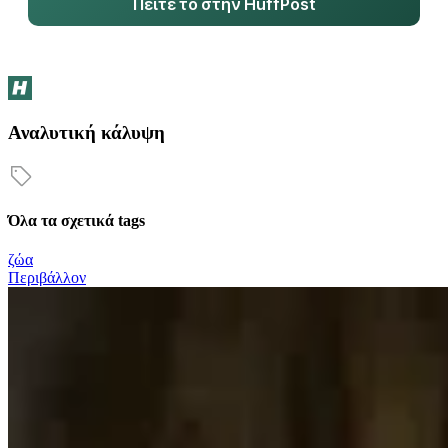
Πείτε το στην HuffPost
Αναλυτική κάλυψη
Όλα τα σχετικά tags
ζώα
Περιβάλλον