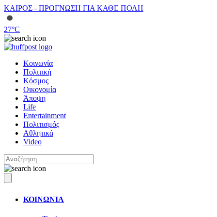
ΚΑΙΡΟΣ - ΠΡΟΓΝΩΣΗ ΓΙΑ ΚΑΘΕ ΠΟΛΗ
27
°C
Κοινωνία
Πολιτική
Κόσμος
Οικονομία
Άποψη
Life
Entertainment
Πολιτισμός
Αθλητικά
Video
ΚΟΙΝΩΝΙΑ