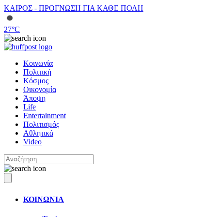
ΚΑΙΡΟΣ - ΠΡΟΓΝΩΣΗ ΓΙΑ ΚΑΘΕ ΠΟΛΗ
27
°C
Κοινωνία
Πολιτική
Κόσμος
Οικονομία
Άποψη
Life
Entertainment
Πολιτισμός
Αθλητικά
Video
ΚΟΙΝΩΝΙΑ