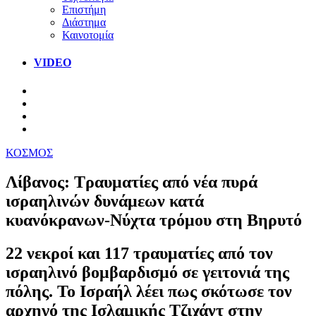
Επιστήμη
Διάστημα
Καινοτομία
VIDEO
ΚΟΣΜΟΣ
Λίβανος: Τραυματίες από νέα πυρά
ισραηλινών δυνάμεων κατά
κυανόκρανων-Νύχτα τρόμου στη Βηρυτό
22 νεκροί και 117 τραυματίες από τον
ισραηλινό βομβαρδισμό σε γειτονιά της
πόλης. Το Ισραήλ λέει πως σκότωσε τον
αρχηγό της Ισλαμικής Τζιχάντ στην