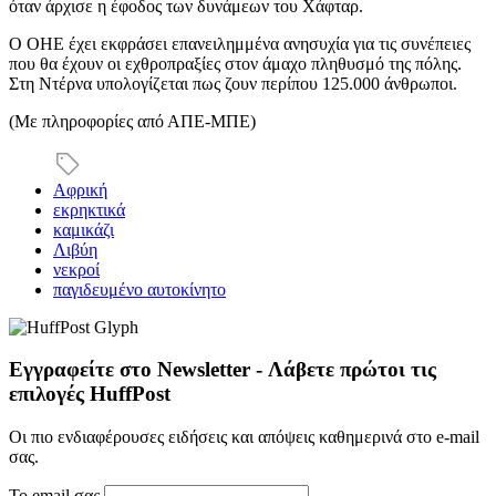
όταν άρχισε η έφοδος των δυνάμεων του Χάφταρ.
Ο ΟΗΕ έχει εκφράσει επανειλημμένα ανησυχία για τις συνέπειες
που θα έχουν οι εχθροπραξίες στον άμαχο πληθυσμό της πόλης.
Στη Ντέρνα υπολογίζεται πως ζουν περίπου 125.000 άνθρωποι.
(Με πληροφορίες από ΑΠΕ-ΜΠΕ)
Αφρική
εκρηκτικά
καμικάζι
Λιβύη
νεκροί
παγιδευμένο αυτοκίνητο
Εγγραφείτε στο Newsletter - Λάβετε πρώτοι τις
επιλογές HuffPost
Οι πιο ενδιαφέρουσες ειδήσεις και απόψεις καθημερινά στο e-mail
σας.
Το email σας