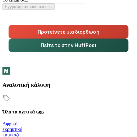
Εγγραφή στις ειδοποιήσεις
Προτείνετε μια διόρθωση
Πείτε το στην HuffPost
Αναλυτική κάλυψη
Όλα τα σχετικά tags
Αφρική
εκρηκτικά
καμικάζι