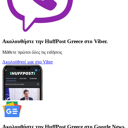
Ακολουθήστε την HuffPost Greece στο Viber.
Μάθετε πρώτοι όλες τις ειδήσεις
Ακολούθησέ μας στο Viber
Ακολουθήστε την HuffPost Greece στο Google News.