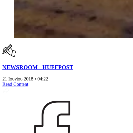
NEWSROOM - HUFFPOST
21 Ιουνίου 2018 • 04:22
Read Content