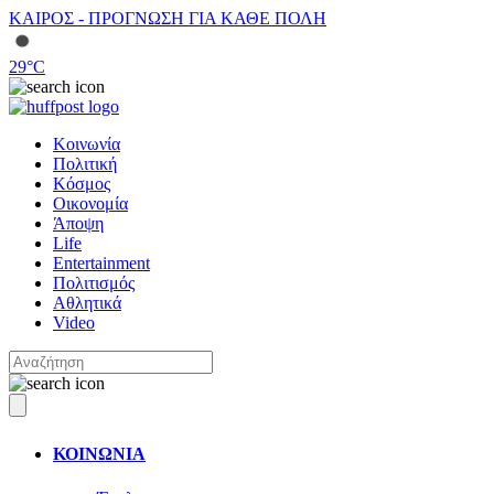
ΚΑΙΡΟΣ - ΠΡΟΓΝΩΣΗ ΓΙΑ ΚΑΘΕ ΠΟΛΗ
29
°C
Κοινωνία
Πολιτική
Κόσμος
Οικονομία
Άποψη
Life
Entertainment
Πολιτισμός
Αθλητικά
Video
ΚΟΙΝΩΝΙΑ