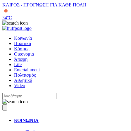
ΚΑΙΡΟΣ - ΠΡΟΓΝΩΣΗ ΓΙΑ ΚΑΘΕ ΠΟΛΗ
34
°C
Κοινωνία
Πολιτική
Κόσμος
Οικονομία
Άποψη
Life
Entertainment
Πολιτισμός
Αθλητικά
Video
ΚΟΙΝΩΝΙΑ