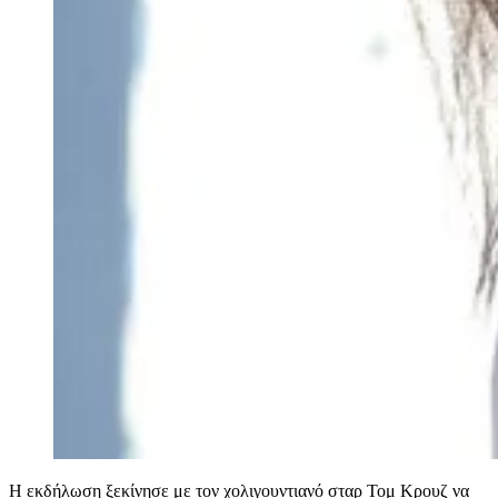
Η εκδήλωση ξεκίνησε με τον χολιγουντιανό σταρ Τομ Κρουζ να