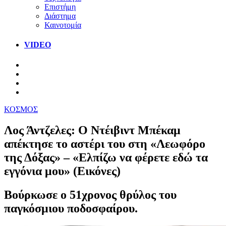
Επιστήμη
Διάστημα
Καινοτομία
VIDEO
ΚΟΣΜΟΣ
Λος Άντζελες: O Ντέιβιντ Μπέκαμ
απέκτησε το αστέρι του στη «Λεωφόρο
της Δόξας» – «Ελπίζω να φέρετε εδώ τα
εγγόνια μου» (Εικόνες)
Βούρκωσε ο 51χρονος θρύλος του
παγκόσμιου ποδοσφαίρου.