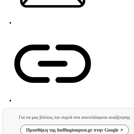
Για να μας βλέπεις πιο συχνά στα αποτελέσματα αναζήτησης
Προσθήκη της huffingtonpost.gr στην Google