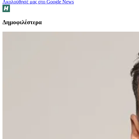
Ακολούθησέ μας στο Google News
Δημοφιλέστερα