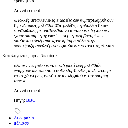
ερευνήτρια.
Advertisement
«Πολλές μεταλλευτικές εταιρείες δεν συμπεριλαμβάνουν
τις ενδημικές μέλισσες στις μελέτες περιβαλλοντικών
επιπτώσεων, με αποτέλεσμα να αγνοούμε είδη που δεν
έχουν ακόμη περιγραφεί — συμπεριλαμβανομένων
αυτών που διαδραματίζουν κρίσιμο ρόλο στην
υποστήριξη απειλούμενων φυτών και οικοσυστημάτων.»
Καταλήγοντας, προειδοποίησε:
«Αν δεν γνωρίζουμε ποια ενδημικά είδη μελισσών
υπάρχουν και από ποια φυτά εξαρτώνται, κινδυνεύουμε
να τα χάσουμε προτού καν αντιληφθούμε την ύπαρξή
τους.»
Advertisement
Πηγή:
BBC
Αυστραλία
μέλισσα