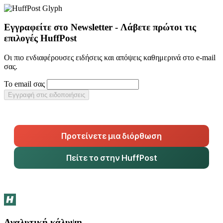
Εγγραφείτε στο Newsletter - Λάβετε πρώτοι τις
επιλογές HuffPost
Οι πιο ενδιαφέρουσες ειδήσεις και απόψεις καθημερινά στο e-mail
σας.
Το email σας
Εγγραφή στις ειδοποιήσεις
Προτείνετε μια διόρθωση
Πείτε το στην HuffPost
Αναλυτική κάλυψη