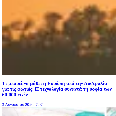
Τι μπορεί να μάθει η Ευρώπη από την Αυστραλία
για τις φωτιές: Η τεχνολογία συναντά τη σοφία των
60.000 ετών
3 Αυγούστου 2026, 7:07