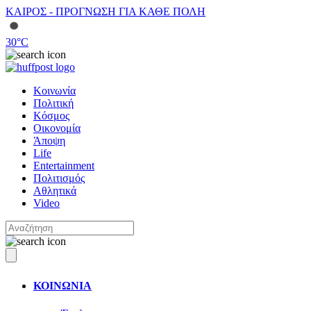
ΚΑΙΡΟΣ - ΠΡΟΓΝΩΣΗ ΓΙΑ ΚΑΘΕ ΠΟΛΗ
30
°C
Κοινωνία
Πολιτική
Κόσμος
Οικονομία
Άποψη
Life
Entertainment
Πολιτισμός
Αθλητικά
Video
ΚΟΙΝΩΝΙΑ