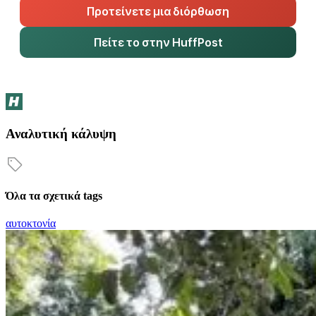
Προτείνετε μια διόρθωση
Πείτε το στην HuffPost
Αναλυτική κάλυψη
Όλα τα σχετικά tags
αυτοκτονία