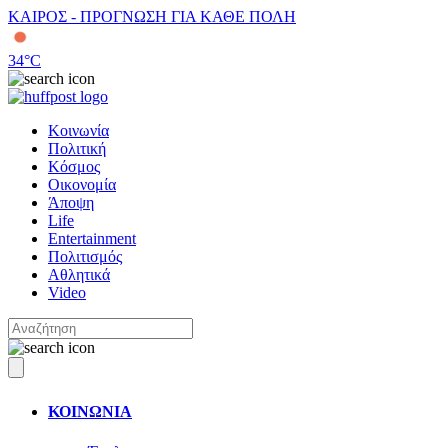
ΚΑΙΡΟΣ - ΠΡΟΓΝΩΣΗ ΓΙΑ ΚΑΘΕ ΠΟΛΗ
34
°C
Κοινωνία
Πολιτική
Κόσμος
Οικονομία
Άποψη
Life
Entertainment
Πολιτισμός
Αθλητικά
Video
ΚΟΙΝΩΝΙΑ