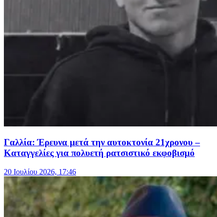
Γαλλία: Έρευνα μετά την αυτοκτονία 21χρονου –
Καταγγελίες για πολυετή ρατσιστικό εκφοβισμό
20 Ιουλίου 2026, 17:46