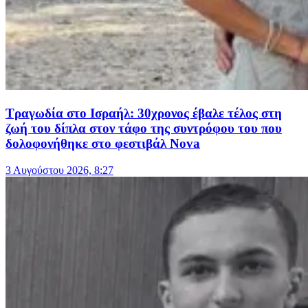
Τραγωδία στο Ισραήλ: 30χρονος έβαλε τέλος στη
ζωή του δίπλα στον τάφο της συντρόφου του που
δολοφονήθηκε στο φεστιβάλ Nova
3 Αυγούστου 2026, 8:27