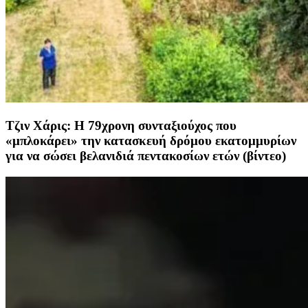
Τζιν Χάρις: Η 79χρονη συνταξιούχος που
«μπλοκάρει» την κατασκευή δρόμου εκατομμυρίων
για να σώσει βελανιδιά πεντακοσίων ετών (βίντεο)