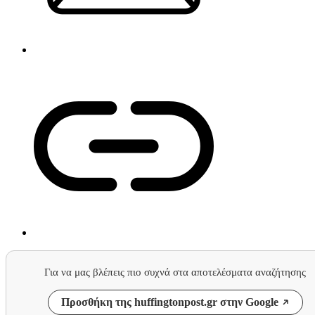
Για να μας βλέπεις πιο συχνά στα αποτελέσματα αναζήτησης
Προσθήκη της huffingtonpost.gr στην Google