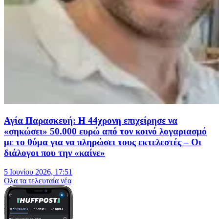
Αγία Παρασκευή: Η 44χρονη επιχείρησε να
«σηκώσει» 50.000 ευρώ από τον κοινό λογαριασμό
με το θύμα για να πληρώσει τους εκτελεστές – Οι
διάλογοι που την «καίνε»
5 Ιουνίου 2026, 17:51
Oλα τα τελευταία νέα