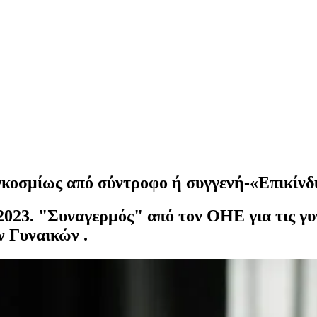
γκοσμίως από σύντροφο ή συγγενή-«Επικίνδυ
ο 2023. "Συναγερμός" από τον ΟΗΕ για τις 
 Γυναικών .