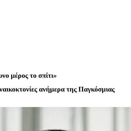
νο μέρος το σπίτι»
γυναικοκτονίες ανήμερα της Παγκόσμιας