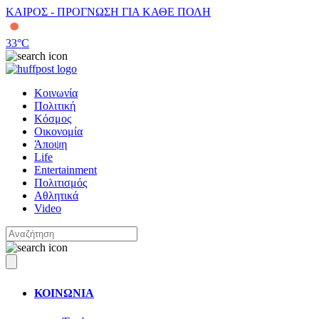
ΚΑΙΡΟΣ - ΠΡΟΓΝΩΣΗ ΓΙΑ ΚΑΘΕ ΠΟΛΗ
33
°C
Κοινωνία
Πολιτική
Κόσμος
Οικονομία
Άποψη
Life
Entertainment
Πολιτισμός
Αθλητικά
Video
ΚΟΙΝΩΝΙΑ