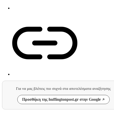
Για να μας βλέπεις πιο συχνά στα αποτελέσματα αναζήτησης
Προσθήκη της huffingtonpost.gr στην Google