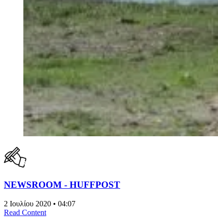
NEWSROOM - HUFFPOST
2 Ιουλίου 2020 • 04:07
Read Content