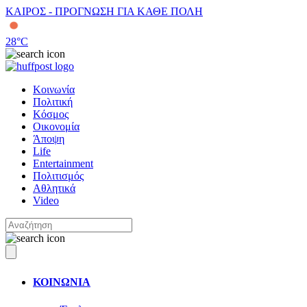
ΚΑΙΡΟΣ - ΠΡΟΓΝΩΣΗ ΓΙΑ ΚΑΘΕ ΠΟΛΗ
28
°C
Κοινωνία
Πολιτική
Κόσμος
Οικονομία
Άποψη
Life
Entertainment
Πολιτισμός
Αθλητικά
Video
ΚΟΙΝΩΝΙΑ