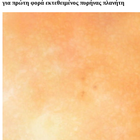
για πρώτη φορά εκτεθειμένος πυρήνας πλανήτη