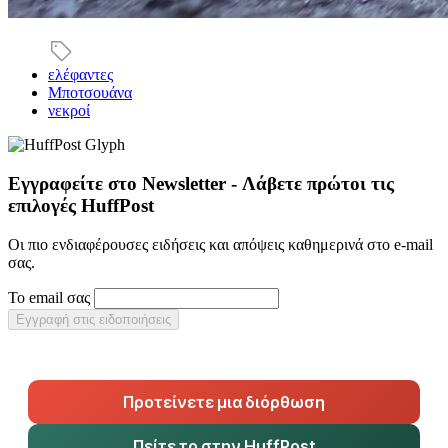
ελέφαντες
Μποτσουάνα
νεκροί
Εγγραφείτε στο Newsletter - Λάβετε πρώτοι τις
επιλογές HuffPost
Οι πιο ενδιαφέρουσες ειδήσεις και απόψεις καθημερινά στο e-mail
σας.
Το email σας
Εγγραφή στις ειδοποιήσεις
Προτείνετε μια διόρθωση
Πείτε το στην HuffPost