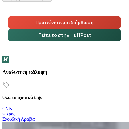
Προτείνετε μια διόρθωση
Πείτε το στην HuffPost
Αναλυτική κάλυψη
Όλα τα σχετικά tags
CNN
νεκρός
Σαουδική Αραβία