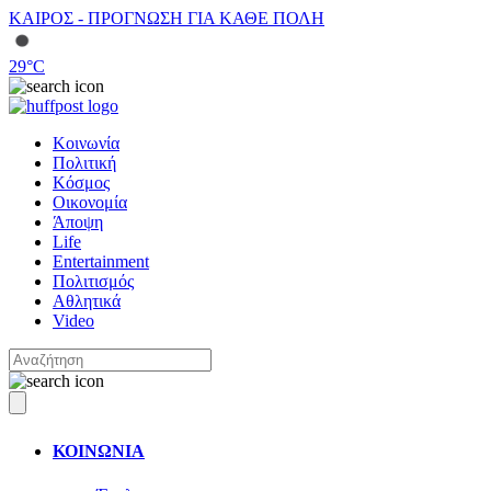
ΚΑΙΡΟΣ - ΠΡΟΓΝΩΣΗ ΓΙΑ ΚΑΘΕ ΠΟΛΗ
29
°C
Κοινωνία
Πολιτική
Κόσμος
Οικονομία
Άποψη
Life
Entertainment
Πολιτισμός
Αθλητικά
Video
ΚΟΙΝΩΝΙΑ