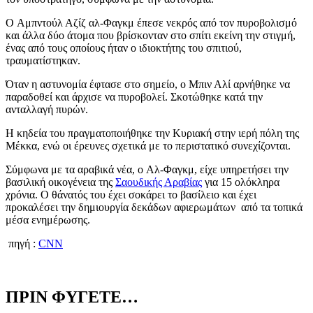
Ο Αμπντούλ Αζίζ αλ-Φαγκμ έπεσε νεκρός από τον πυροβολισμό
και άλλα δύο άτομα που βρίσκονταν στο σπίτι εκείνη την στιγμή,
ένας από τους οποίους ήταν ο ιδιοκτήτης του σπιτιού,
τραυματίστηκαν.
Όταν η αστυνομία έφτασε στο σημείο, ο Μπιν Αλί αρνήθηκε να
παραδοθεί και άρχισε να πυροβολεί. Σκοτώθηκε κατά την
ανταλλαγή πυρών.
Η κηδεία του πραγματοποιήθηκε την Κυριακή στην ιερή πόλη της
Μέκκα, ενώ οι έρευνες σχετικά με το περιστατικό συνεχίζονται.
Σύμφωνα με τα αραβικά νέα, ο Αλ-Φαγκμ, είχε υπηρετήσει την
βασιλική οικογένεια της
Σαουδικής Αραβίας
για 15 ολόκληρα
χρόνια. Ο θάνατός του έχει σοκάρει το βασίλειο και έχει
προκαλέσει την δημιουργία δεκάδων αφιερωμάτων από τα τοπικά
μέσα ενημέρωσης.
πηγή :
CNN
ΠΡΙΝ ΦΥΓΕΤΕ…