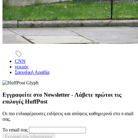
CNN
νεκρός
Σαουδική Αραβία
Εγγραφείτε στο Newsletter - Λάβετε πρώτοι τις
επιλογές HuffPost
Οι πιο ενδιαφέρουσες ειδήσεις και απόψεις καθημερινά στο e-mail
σας.
Το email σας
Εγγραφή στις ειδοποιήσεις