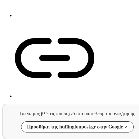
Για να μας βλέπεις πιο συχνά στα αποτελέσματα αναζήτησης
Προσθήκη της huffingtonpost.gr στην Google