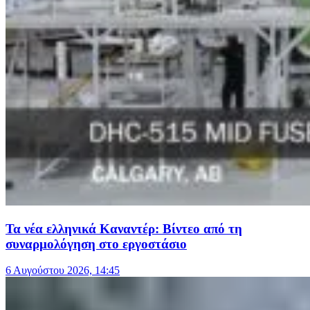
Τα νέα ελληνικά Καναντέρ: Βίντεο από τη
συναρμολόγηση στο εργοστάσιο
6 Αυγούστου 2026, 14:45