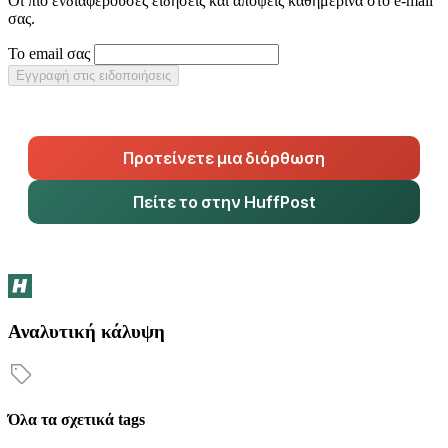
Οι πιο ενδιαφέρουσες ειδήσεις και απόψεις καθημερινά στο e-mail
σας.
Το email σας
Εγγραφή στις ειδοποιήσεις
Προτείνετε μια διόρθωση
Πείτε το στην HuffPost
Αναλυτική κάλυψη
Όλα τα σχετικά tags