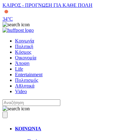
ΚΑΙΡΟΣ - ΠΡΟΓΝΩΣΗ ΓΙΑ ΚΑΘΕ ΠΟΛΗ
34
°C
Κοινωνία
Πολιτική
Κόσμος
Οικονομία
Άποψη
Life
Entertainment
Πολιτισμός
Αθλητικά
Video
ΚΟΙΝΩΝΙΑ