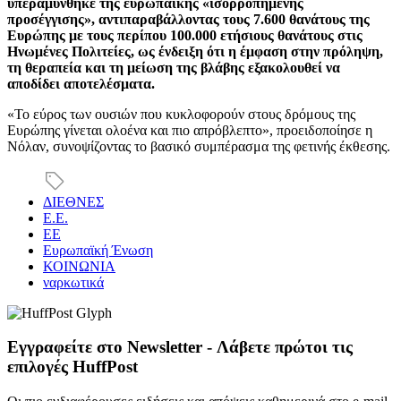
υπεραμύνθηκε της ευρωπαϊκής «ισορροπημένης
προσέγγισης», αντιπαραβάλλοντας τους 7.600 θανάτους της
Ευρώπης με τους περίπου 100.000 ετήσιους θανάτους στις
Ηνωμένες Πολιτείες, ως ένδειξη ότι η έμφαση στην πρόληψη,
τη θεραπεία και τη μείωση της βλάβης εξακολουθεί να
αποδίδει αποτελέσματα.
«Το εύρος των ουσιών που κυκλοφορούν στους δρόμους της
Ευρώπης γίνεται ολοένα και πιο απρόβλεπτο», προειδοποίησε η
Νόλαν, συνοψίζοντας το βασικό συμπέρασμα της φετινής έκθεσης.
ΔΙΕΘΝΕΣ
Ε.Ε.
ΕΕ
Ευρωπαϊκή Ένωση
ΚΟΙΝΩΝΙΑ
ναρκωτικά
Εγγραφείτε στο Newsletter - Λάβετε πρώτοι τις
επιλογές HuffPost