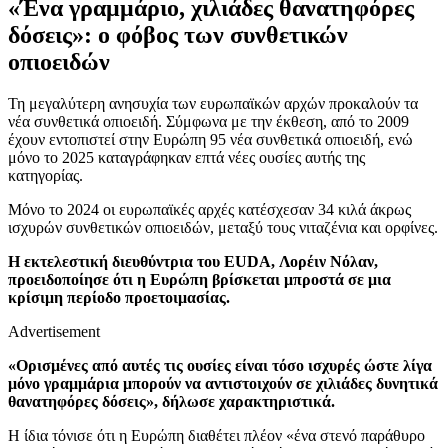
«Ένα γραμμάριο, χιλιάδες θανατηφόρες
δόσεις»: ο φόβος των συνθετικών
οπιοειδών
Τη μεγαλύτερη ανησυχία των ευρωπαϊκών αρχών προκαλούν τα
νέα συνθετικά οπιοειδή. Σύμφωνα με την έκθεση, από το 2009
έχουν εντοπιστεί στην Ευρώπη 95 νέα συνθετικά οπιοειδή, ενώ
μόνο το 2025 καταγράφηκαν επτά νέες ουσίες αυτής της
κατηγορίας.
Μόνο το 2024 οι ευρωπαϊκές αρχές κατέσχεσαν 34 κιλά άκρως
ισχυρών συνθετικών οπιοειδών, μεταξύ τους νιταζένια και ορφίνες.
Η εκτελεστική διευθύντρια του EUDA, Λορέιν Νόλαν,
προειδοποίησε ότι η Ευρώπη βρίσκεται μπροστά σε μια
κρίσιμη περίοδο προετοιμασίας.
Advertisement
«Ορισμένες από αυτές τις ουσίες είναι τόσο ισχυρές ώστε λίγα
μόνο γραμμάρια μπορούν να αντιστοιχούν σε χιλιάδες δυνητικά
θανατηφόρες δόσεις», δήλωσε χαρακτηριστικά.
Η ίδια τόνισε ότι η Ευρώπη διαθέτει πλέον «ένα στενό παράθυρο