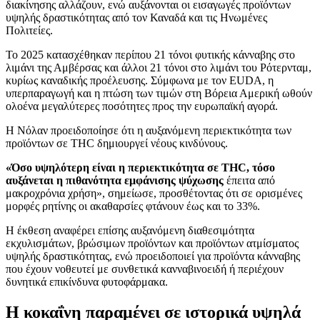
διακίνησης αλλάζουν, ενώ αυξάνονται οι εισαγωγές προϊόντων
υψηλής δραστικότητας από τον Καναδά και τις Ηνωμένες
Πολιτείες.
Το 2025 κατασχέθηκαν περίπου 21 τόνοι φυτικής κάνναβης στο
λιμάνι της Αμβέρσας και άλλοι 21 τόνοι στο λιμάνι του Ρότερνταμ,
κυρίως καναδικής προέλευσης. Σύμφωνα με τον EUDA, η
υπερπαραγωγή και η πτώση των τιμών στη Βόρεια Αμερική ωθούν
ολοένα μεγαλύτερες ποσότητες προς την ευρωπαϊκή αγορά.
Η Νόλαν προειδοποίησε ότι η αυξανόμενη περιεκτικότητα των
προϊόντων σε THC δημιουργεί νέους κινδύνους.
«Όσο υψηλότερη είναι η περιεκτικότητα σε THC, τόσο
αυξάνεται η πιθανότητα εμφάνισης ψύχωσης
έπειτα από
μακροχρόνια χρήση», σημείωσε, προσθέτοντας ότι σε ορισμένες
μορφές ρητίνης οι ακαθαρσίες φτάνουν έως και το 33%.
Η έκθεση αναφέρει επίσης αυξανόμενη διαθεσιμότητα
εκχυλισμάτων, βρώσιμων προϊόντων και προϊόντων ατμίσματος
υψηλής δραστικότητας, ενώ προειδοποιεί για προϊόντα κάνναβης
που έχουν νοθευτεί με συνθετικά κανναβινοειδή ή περιέχουν
δυνητικά επικίνδυνα φυτοφάρμακα.
Η κοκαΐνη παραμένει σε ιστορικά υψηλά